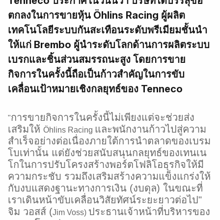
Tenneco ประกาศในวันนี้ว่า บริษัทได้บรรลุข้อ
ตกลงในการขายหุ้น Öhlins Racing ผู้ผลิต
เทคโนโลยีระบบกันสะเทือนระดับพรีเมียมชั้นนำ
ให้แก่ Brembo ผู้นำระดับโลกด้านการผลิตระบบ
เบรกและชิ้นส่วนสมรรถนะสูง โดยการขาย
กิจการในครั้งนี้ถือเป็นก้าวสำคัญในการขับ
เคลื่อนเป้าหมายเชิงกลยุทธ์ของ Tenneco
การขายกิจการในครั้งนี้ไม่เพียงแต่จะช่วยส่ง
"
เสริมให้
และพนักงานก้าวไปสู่ความ
Öhlins Racing
สำเร็จอย่างต่อเนื่องภายใต้การนำตลาดของเบรม
โบเท่านั้น แต่ยังช่วยสนับสนุนกลยุทธ์ของเทนเน
โกในการปรับโครงสร้างพอร์ตโฟลิโอธุรกิจให้มี
ความกระชับ รวมถึงเสริมสร้างความแข็งแกร่งให้
กับงบแสดงฐานะทางการเงิน (งบดุล) ในขณะที่
เราเดินหน้าขับเคลื่อนวิสัยทัศน์ระยะยาวต่อไป"
จิม วอสส์ (
ประธานเจ้าหน้าที่บริหารของ
Jim Voss)