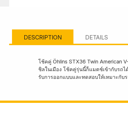
DESCRIPTION
DETAILS
โช้คคู่ Öhlins STX36 Twin American V
ชิลในเมือง โช้คคู่รุ่นนี้ก็แมตช์เข้ากั
รับการออกแบบและทดสอบให้เหมาะกับร