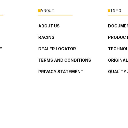
ABOUT
INFO
ABOUT US
DOCUMEN
RACING
PRODUCT
E
DEALER LOCATOR
TECHNO
TERMS AND CONDITIONS
ORIGINA
PRIVACY STATEMENT
QUALITY 