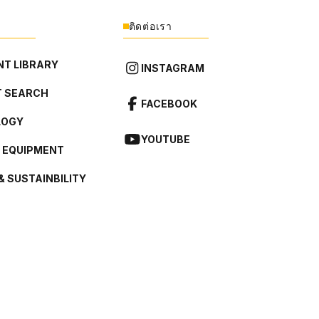
ติดต่อเรา
T LIBRARY
INSTAGRAM
 SEARCH
FACEBOOK
LOGY
YOUTUBE
L EQUIPMENT
& SUSTAINBILITY