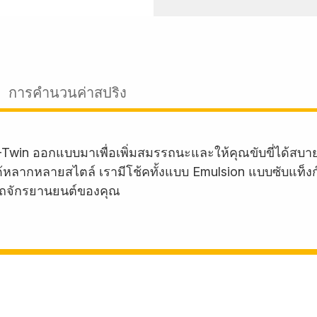
การคำนวนค่าสปริง
-Twin ออกแบบมาเพื่อเพิ่มสมรรถนะและให้คุณขับขี่ได้สบ
บรถได้หลากหลายสไตล์ เรามีโช้คทั้งแบบ Emulsion แบบซับแท็
ถจักรยานยนต์ของคุณ