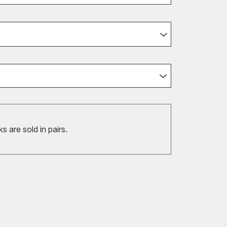
 are sold in pairs.