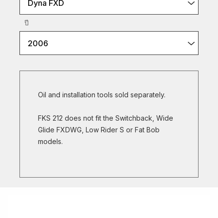
Dyna FXD
ปี
2006
Oil and installation tools sold separately.
FKS 212 does not fit the Switchback, Wide
Glide FXDWG, Low Rider S or Fat Bob
models.