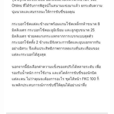
Öhlins ที่ได้รับการพิสูจน์ในสนามแข่งมาแล้ว ยกระดับความ
นุ่มนวลและสมรรถนะให้การขับขี่ของคุณ
กระบอกโช้คแต่ละข้างมาพร้อมแกนโช้คเหล็กกล้าขนาด 8
มิลลิเมตร กระบอกโช้คอะลูมิเนียม และลูกสูบขนาด 25
มิลลิเมตร ช่วยลดแรงกระแทกจากการเบรกแบบสุดตัว
กระบอกโช้คทั้ง 2 ข้างจะมีจังหวะการยืดและยุบแยกจากกัน
อย่างอิสระ จึงเค้นประสิทธิภาพการลดแรงสั่นสะเทือนของ
แต่ละกระบอกได้สูงสุด
นอกจากนี้ยังเลือกค่าความแข็งของสปริงได้หลายระดับ เพื่อ
รองรับน้ำหนัก การใช้งาน และสไตล์การขับขี่ของนักบิด
แต่ละคน ไม่ว่าคุณจะต้องการอะไร ชุดไส้หน้า FKC 100 ก็
จะพลิกประสบการณ์การขับขี่ให้คุณได้อย่างน่าทึ่ง