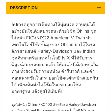
DESCRIPTION
อัปเกรดทุกการเดินทางให้นุ่มนวล ควบคุมได้
อย่างมั่นใจเต็มสมรรถนะด้วยโช้ค Öhlins ชุด
ไส้หน้า FKC/NIX22 American V-Twin นำ
เทคโนโลยีโช้คขั้นสูงของ Öhlins มาไว้ในรถ
จักรยานยนต์ Harley-Davidson และ Indian
ชุดคิทมาพร้อมเทคโนโลยี NIX ที่ได้รับการ
พิสูจน์สมรรถนะมาแล้ว ให้คุณไปได้สุดทุกเส้น
ทาง ทั้งยังปรับความหน่วง ค่ารีบาวด์ และค่า
คอมเพรสชั่นในกระบอกโช้คแต่ละข้างแยกกัน
ได้ เพียงติดตั้งไส้โช้คในกระบอกโช้ค
มาตรฐาน แล้วลุยให้เต็มที่!
ชุดไส้หน้า Öhlins FKC 100 สำหรับรถ Harley-Davidson
รุ่น Dyna Street Bob ออกแบบด้วยเทคโนโลยี NIX ของ