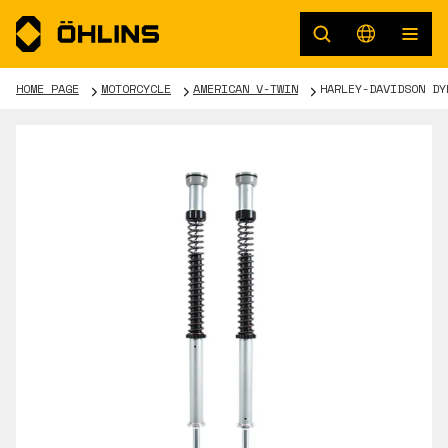
HOME PAGE
MOTORCYCLE
AMERICAN V-TWIN
HARLEY-DAVIDSON DY