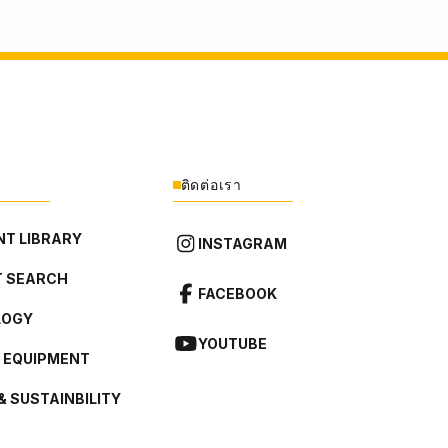
ติดต่อเรา
T LIBRARY
INSTAGRAM
 SEARCH
FACEBOOK
LOGY
YOUTUBE
L EQUIPMENT
& SUSTAINBILITY