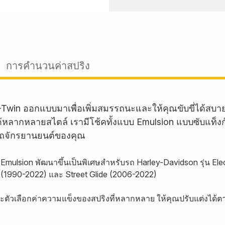
การคำนวนค่าสปริง
-Twin ออกแบบมาเพื่อเพิ่มสมรรถนะและให้คุณขับขี่ได้สบ
บรถได้หลากหลายสไตล์ เรามีโช้คทั้งแบบ Emulsion แบบซับแท็
ถจักรยานยนต์ของคุณ
Emulsion พัฒนาขึ้นเป็นพิเศษสำหรับรถ Harley-Davidson รุ่น Ele
 (1990-2022) และ Street Glide (2006-2022)
ละตัวเลือกค่าความแข็งของสปริงที่หลากหลาย ให้คุณปรับแต่งได้ต