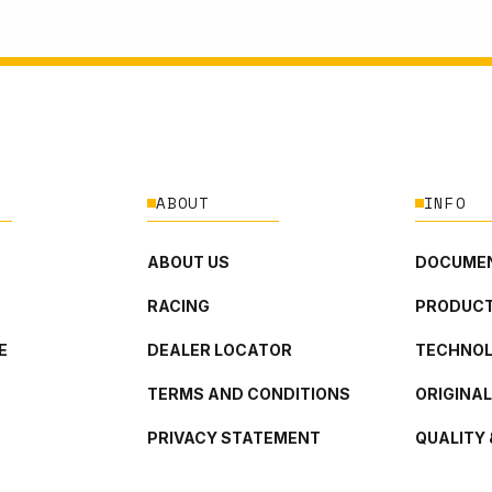
ABOUT
INFO
ABOUT US
DOCUMEN
RACING
PRODUCT
E
DEALER LOCATOR
TECHNO
TERMS AND CONDITIONS
ORIGINA
PRIVACY STATEMENT
QUALITY 