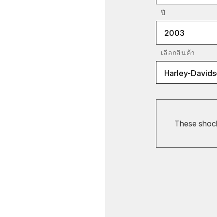
ปี
2003
เลือกสินค้า
Harley-Davids
These shocks