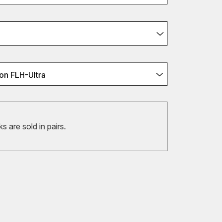
on FLH-Ultra
 are sold in pairs.