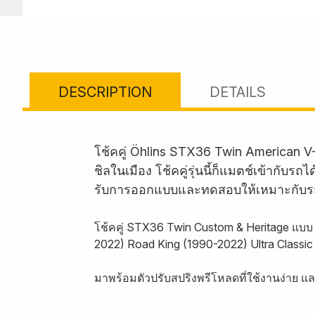
DESCRIPTION
DETAILS
โช้คคู่ Öhlins STX36 Twin American V
ชิลในเมือง โช้คคู่รุ่นนี้ก็แมตช์เข้ากั
รับการออกแบบและทดสอบให้เหมาะกับร
โช้คคู่ STX36 Twin Custom & Heritage แบบ 
2022) Road King (1990-2022) Ultra Classic
มาพร้อมตัวปรับสปริงพรีโหลดที่ใช้งานง่าย แ