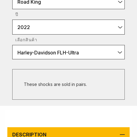
Road King
ปี
2022
เลือกสินค้า
Harley-Davidson FLH-Ultra
These shocks are sold in pairs.
DESCRIPTION