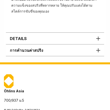
ความแข็งของสปริงที่หลากหลาย ให้คุณปรับแต่งได้ตาม
สไตล์การขับขี่ของคุณเอง
DETAILS
การคำนวนค่าสปริง
Öhlins Asia
700/937 ม.5
ต.หนองกะขะ อ.พานทอง