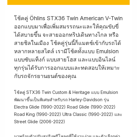
โช้คคู่ Öhlins STX36 Twin American V-Twin
ออกแบบมาเพื่อเพิ่มสมรรถนะและให้คุณขับขี่
ได้สบายขึ้น จะสายออกทริปเดินทางไกล หรือ
สายชิลในเมือง โช้คคู่รุ่นนี้ก็แมตช์เข้ากับรถได้
หลากหลายสไตล์ เรามีโช้คทั้งแบบ Emulsion
แบบซับแท็งก์ แบบสายโฮส และแบบอินไลน์
ทุกรุ่นได้รับการออกแบบและทดสอบให้เหมาะ
กับรถจักรยานยนต์ของคุณ
โช้คคู่ STX36 Twin Custom & Heritage แบบ Emulsion
พัฒนาขึ้นเป็นพิเศษสำหรับรถ Harley-Davidson รุ่น
Electra Glide (1990-2022) Road Glide (1990-2022)
Road King (1990-2022) Ultra Classic (1990-2022) และ
Street Glide (2006-2022)
มาพร้อมตัวปรับสปริงพรีโหลดที่ใช้งานง่าย และตัวเลือกค่า