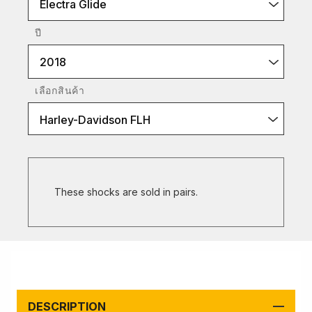
Electra Glide
ปี
2018
เลือกสินค้า
Harley-Davidson FLH
These shocks are sold in pairs.
DESCRIPTION