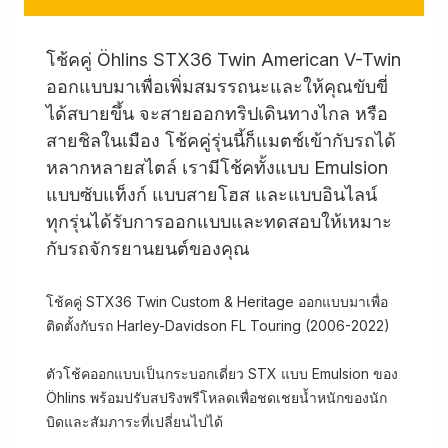
โช้คคู่ Öhlins STX36 Twin American V-Twin
ออกแบบมาเพื่อเพิ่มสมรรถนะและให้คุณขับขี่
ได้สบายขึ้น จะสายออกทริปเดินทางไกล หรือ
สายชิลในเมือง โช้คคู่รุ่นนี้ก็แมตช์เข้ากับรถได้
หลากหลายสไตล์ เรามีโช้คทั้งแบบ Emulsion
แบบซับแท็งก์ แบบสายโฮส และแบบอินไลน์
ทุกรุ่นได้รับการออกแบบและทดสอบให้เหมาะ
กับรถจักรยานยนต์ของคุณ
โช้คคู่ STX36 Twin Custom & Heritage ออกแบบมาเพื่อ
ติดตั้งกับรถ Harley-Davidson FL Touring (2006-2022)
ตัวโช้คออกแบบเป็นกระบอกเดี่ยว STX แบบ Emulsion ของ
Öhlins พร้อมปรับสปริงพรีโหลดเพื่อชดเชยน้ำหนักของนัก
บิดและสัมภาระที่เปลี่ยนไปได้