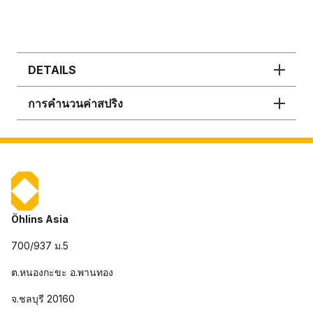
DETAILS
การคำนวนค่าสปริง
Öhlins Asia
700/937 ม.5
ต.หนองกะขะ อ.พานทอง
จ.ชลบุรี 20160