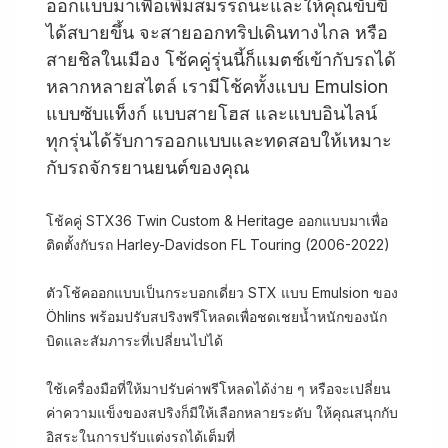
ออกแบบมาเพื่อเพิ่มสมรรถนะและให้คุณขับขี่
ได้สบายขึ้น จะสายออกทริปเดินทางไกล หรือ
สายชิลในเมือง โช้คคู่รุ่นนี้ก็แมตช์เข้ากับรถได้
หลากหลายสไตล์ เรามีโช้คทั้งแบบ Emulsion
แบบซับแท็งก์ แบบสายโฮส และแบบอินไลน์
ทุกรุ่นได้รับการออกแบบและทดสอบให้เหมาะ
กับรถจักรยานยนต์ของคุณ
โช้คคู่ STX36 Twin Custom & Heritage ออกแบบมาเพื่อ
ติดตั้งกับรถ Harley-Davidson FL Touring (2006-2022)
ตัวโช้คออกแบบเป็นกระบอกเดี่ยว STX แบบ Emulsion ของ
Öhlins พร้อมปรับสปริงพรีโหลดเพื่อชดเชยน้ำหนักของนัก
บิดและสัมภาระที่เปลี่ยนไปได้
ใช้เครื่องมือที่ให้มาปรับค่าพรีโหลดได้ง่าย ๆ หรือจะเปลี่ยน
ค่าความแข็งของสปริงก็มีให้เลือกหลายระดับ ให้คุณสนุกกับ
อิสระในการปรับแต่งรถได้เต็มที่