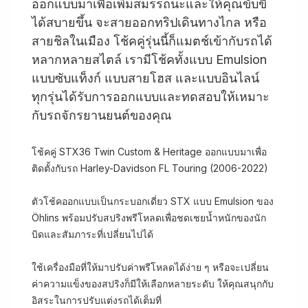
ออกแบบมาเพื่อเพิ่มสมรรถนะและให้คุณขับขี่
ได้สบายขึ้น จะสายออกทริปเดินทางไกล หรือ
สายชิลในเมือง โช้คคู่รุ่นนี้ก็แมตช์เข้ากับรถได้
หลากหลายสไตล์ เรามีโช้คทั้งแบบ Emulsion
แบบซับแท็งก์ แบบสายโฮส และแบบอินไลน์
ทุกรุ่นได้รับการออกแบบและทดสอบให้เหมาะ
กับรถจักรยานยนต์ของคุณ
โช้คคู่ STX36 Twin Custom & Heritage ออกแบบมาเพื่อ
ติดตั้งกับรถ Harley-Davidson FL Touring (2006-2022)
ตัวโช้คออกแบบเป็นกระบอกเดี่ยว STX แบบ Emulsion ของ
Öhlins พร้อมปรับสปริงพรีโหลดเพื่อชดเชยน้ำหนักของนัก
บิดและสัมภาระที่เปลี่ยนไปได้
ใช้เครื่องมือที่ให้มาปรับค่าพรีโหลดได้ง่าย ๆ หรือจะเปลี่ยน
ค่าความแข็งของสปริงก็มีให้เลือกหลายระดับ ให้คุณสนุกกับ
อิสระในการปรับแต่งรถได้เต็มที่