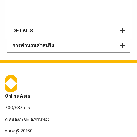
DETAILS
การคำนวนค่าสปริง
Öhlins Asia
700/937 ม.5
ต.หนองกะขะ อ.พานทอง
จ.ชลบุรี 20160