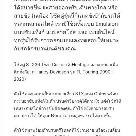
ได้สบายขึ้น จะสายออกทริปเดินทางไกล หรือ
สายชิลในเมือง โช้คคู่รุ่นนี้ก็แมตช์เข้ากับรถได้
หลากหลายสไตล์ เรามีโช้คทั้งแบบ Emulsion
แบบซับแท็งก์ แบบสายโฮส และแบบอินไลน์
ทุกรุ่นได้รับการออกแบบและทดสอบให้เหมาะ
กับรถจักรยานยนต์ของคุณ
โช้คคู่ STX36 Twin Custom & Heritage ออกแบบมาเพื่อ
ติดตั้งกับรถ Harley-Davidson รุ่น FL Touring (1990-
2020)
ตัวโช้คออกแบบเป็นกระบอกเดี่ยว STX ของ Öhlins พร้อม
กระบอกซับแท็งก์ในตัว ปรับค่ารีบาวด์ได้ตามใจ แต่งโช้คให้
เหมาะกับสไตล์การขับขี่ของคุณ ตัวโช้คยังสามารถปรับ
ความยาวได้ ให้คุณปรับแต่งความสูงของรถได้มากขึ้น
ตัวโช้คมาพร้อมตัวปรับพรีโหลดที่ใช้งานง่าย หรือจะเปลี่ยน