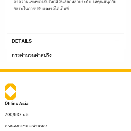
ค่าความแข็งของสปริงก็มีให้เลือกหลายระดับ ให้คุณสนุกกับ
อิสระในการปรับแต่งรถได้เต็มที่
DETAILS
การคำนวนค่าสปริง
Öhlins Asia
700/937 ม.5
ต.หนองกะขะ อ.พานทอง