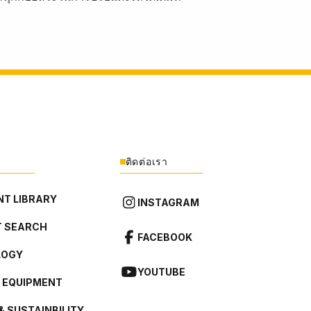
ติดต่อเรา
T LIBRARY
INSTAGRAM
 SEARCH
FACEBOOK
LOGY
YOUTUBE
L EQUIPMENT
& SUSTAINBILITY