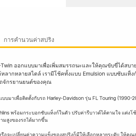
การคำนวนค่าสปริง
-Twin ออกแบบมาเพื่อเพิ่มสมรรถนะและให้คุณขับขี่ได้สบ
บรถได้หลากหลายสไตล์ เรามีโช้คทั้งแบบ Emulsion แบบซับแท็
ถจักรยานยนต์ของคุณ
บบมาเพื่อติดตั้งกับรถ Harley-Davidson รุ่น FL Touring (1990-
ins พร้อมกระบอกซับแท็งก์ในตัว ปรับค่ารีบาวด์ได้ตามใจ แต่งโช
ามสูงของรถได้มากขึ้น
หรือจะเปลี่ยนค่าความแข็งของสปริงก็มีให้เลือกหลายระดับ ให้คุณส