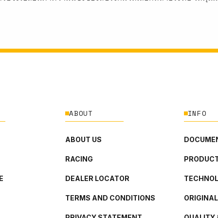
ABOUT
INFO
ABOUT US
DOCUMEN
RACING
PRODUCT
E
DEALER LOCATOR
TECHNO
TERMS AND CONDITIONS
ORIGINA
PRIVACY STATEMENT
QUALITY 