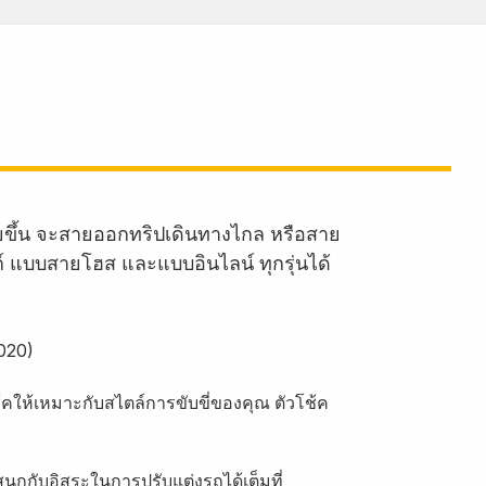
ายขึ้น จะสายออกทริปเดินทางไกล หรือสาย
งก์ แบบสายโฮส และแบบอินไลน์ ทุกรุ่นได้
2020)
้คให้เหมาะกับสไตล์การขับขี่ของคุณ ตัวโช้ค
นุกกับอิสระในการปรับแต่งรถได้เต็มที่