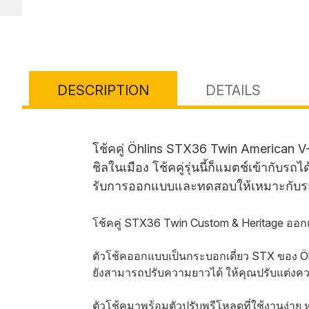
DESCRIPTION
DETAILS
โช้คคู่ Öhlins STX36 Twin American V
ชิลในเมือง โช้คคู่รุ่นนี้ก็แมตช์เข้ากั
รับการออกแบบและทดสอบให้เหมาะกับร
โช้คคู่ STX36 Twin Custom & Heritage ออกแ
ตัวโช้คออกแบบเป็นกระบอกเดี่ยว STX ของ Öhl
ยังสามารถปรับความยาวได้ ให้คุณปรับแต่งคว
ตัวโช้คมาพร้อมตัวปรับพรีโหลดที่ใช้งานง่าย 