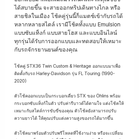
ได้สบายขึ้น จะสายออกทริปเดินทางไกล หรือ
สายชิลในเมือง โช้คคู่รุ่นนี้ก็แมตช์เข้ากับรถได้
หลากหลายสไตล์ เรามีโช้คทั้งแบบ Emulsion
แบบซับแท็งก์ แบบสายโฮส และแบบอินไลน์
ทุกรุ่นได้รับการออกแบบและทดสอบให้เหมาะ
กับรถจักรยานยนต์ของคุณ
โช้คคู่ STX36 Twin Custom & Heritage ออกแบบมาเพื่อ
ติดตั้งกับรถ Harley-Davidson รุ่น FL Touring (1990-
2020)
ตัวโช้คออกแบบเป็นกระบอกเดี่ยว STX ของ Öhlins พร้อม
กระบอกซับแท็งก์ในตัว ปรับค่ารีบาวด์ได้ตามใจ แต่งโช้คให้
เหมาะกับสไตล์การขับขี่ของคุณ ตัวโช้คยังสามารถปรับ
ความยาวได้ ให้คุณปรับแต่งความสูงของรถได้มากขึ้น
ตัวโช้คมาพร้อมตัวปรับพรีโหลดที่ใช้งานง่าย หรือจะเปลี่ยน