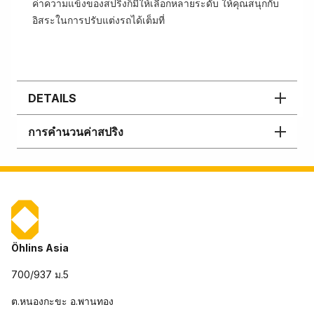
ค่าความแข็งของสปริงก็มีให้เลือกหลายระดับ ให้คุณสนุกกับ
อิสระในการปรับแต่งรถได้เต็มที่
DETAILS
การคำนวนค่าสปริง
Öhlins Asia
700/937 ม.5
ต.หนองกะขะ อ.พานทอง