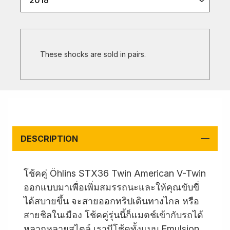
2018
These shocks are sold in pairs.
DESCRIPTION
โช้คคู่ Öhlins STX36 Twin American V-Twin
ออกแบบมาเพื่อเพิ่มสมรรถนะและให้คุณขับขี่
ได้สบายขึ้น จะสายออกทริปเดินทางไกล หรือ
สายชิลในเมือง โช้คคู่รุ่นนี้ก็แมตช์เข้ากับรถได้
หลากหลายสไตล์ เรามีโช้คทั้งแบบ Emulsion