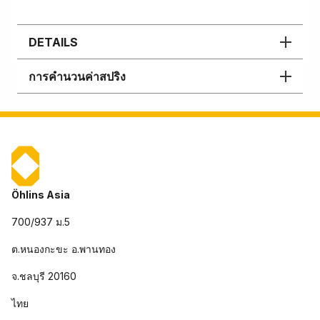
DETAILS
การคำนวนค่าสปริง
Öhlins Asia
700/937 ม.5
ต.หนองกะขะ อ.พานทอง
จ.ชลบุรี 20160
ไทย