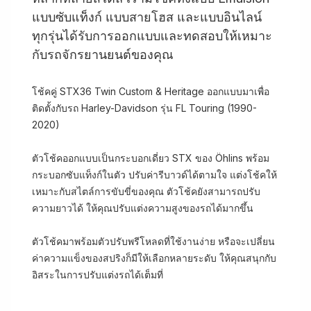
แบบซับแท็งก์ แบบสายโฮส และแบบอินไลน์
ทุกรุ่นได้รับการออกแบบและทดสอบให้เหมาะ
กับรถจักรยานยนต์ของคุณ
โช้คคู่ STX36 Twin Custom & Heritage ออกแบบมาเพื่อ
ติดตั้งกับรถ Harley-Davidson รุ่น FL Touring (1990-
2020)
ตัวโช้คออกแบบเป็นกระบอกเดี่ยว STX ของ Öhlins พร้อม
กระบอกซับแท็งก์ในตัว ปรับค่ารีบาวด์ได้ตามใจ แต่งโช้คให้
เหมาะกับสไตล์การขับขี่ของคุณ ตัวโช้คยังสามารถปรับ
ความยาวได้ ให้คุณปรับแต่งความสูงของรถได้มากขึ้น
ตัวโช้คมาพร้อมตัวปรับพรีโหลดที่ใช้งานง่าย หรือจะเปลี่ยน
ค่าความแข็งของสปริงก็มีให้เลือกหลายระดับ ให้คุณสนุกกับ
อิสระในการปรับแต่งรถได้เต็มที่