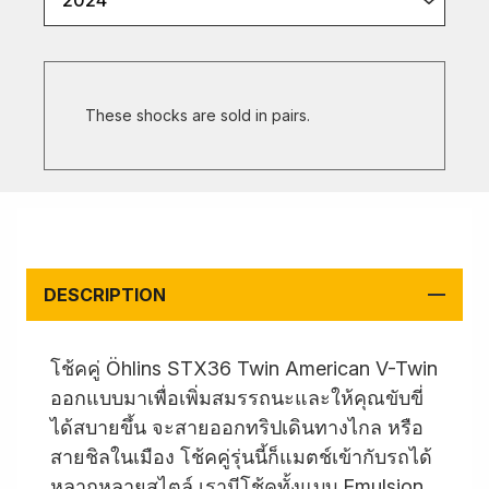
2024
These shocks are sold in pairs.
DESCRIPTION
โช้คคู่ Öhlins STX36 Twin American V-Twin
ออกแบบมาเพื่อเพิ่มสมรรถนะและให้คุณขับขี่
ได้สบายขึ้น จะสายออกทริปเดินทางไกล หรือ
สายชิลในเมือง โช้คคู่รุ่นนี้ก็แมตช์เข้ากับรถได้
หลากหลายสไตล์ เรามีโช้คทั้งแบบ Emulsion