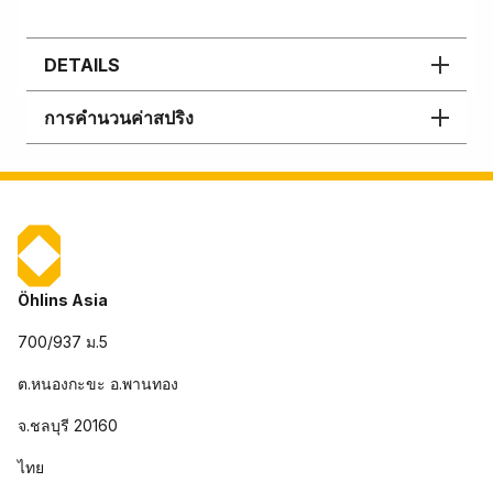
DETAILS
การคำนวนค่าสปริง
Öhlins Asia
700/937 ม.5
ต.หนองกะขะ อ.พานทอง
จ.ชลบุรี 20160
ไทย