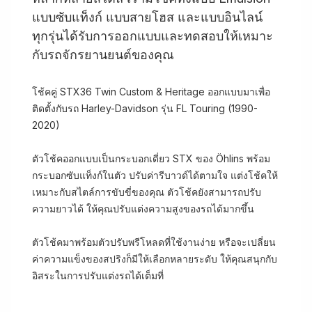
แบบซับแท็งก์ แบบสายโฮส และแบบอินไลน์
ทุกรุ่นได้รับการออกแบบและทดสอบให้เหมาะ
กับรถจักรยานยนต์ของคุณ
โช้คคู่ STX36 Twin Custom & Heritage ออกแบบมาเพื่อ
ติดตั้งกับรถ Harley-Davidson รุ่น FL Touring (1990-
2020)
ตัวโช้คออกแบบเป็นกระบอกเดี่ยว STX ของ Öhlins พร้อม
กระบอกซับแท็งก์ในตัว ปรับค่ารีบาวด์ได้ตามใจ แต่งโช้คให้
เหมาะกับสไตล์การขับขี่ของคุณ ตัวโช้คยังสามารถปรับ
ความยาวได้ ให้คุณปรับแต่งความสูงของรถได้มากขึ้น
ตัวโช้คมาพร้อมตัวปรับพรีโหลดที่ใช้งานง่าย หรือจะเปลี่ยน
ค่าความแข็งของสปริงก็มีให้เลือกหลายระดับ ให้คุณสนุกกับ
อิสระในการปรับแต่งรถได้เต็มที่