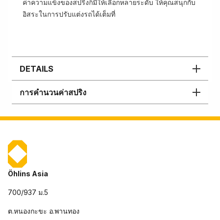
ค่าความแข็งของสปริงก็มีให้เลือกหลายระดับ ให้คุณสนุกกับ
อิสระในการปรับแต่งรถได้เต็มที่
DETAILS
การคำนวนค่าสปริง
Öhlins Asia
700/937 ม.5
ต.หนองกะขะ อ.พานทอง