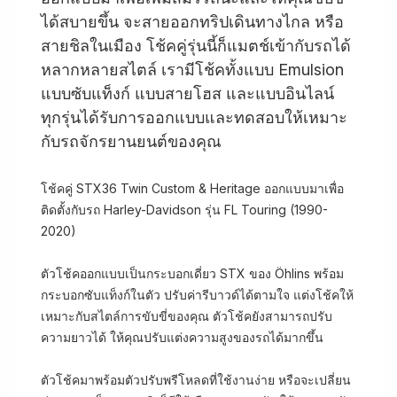
ได้สบายขึ้น จะสายออกทริปเดินทางไกล หรือ
สายชิลในเมือง โช้คคู่รุ่นนี้ก็แมตช์เข้ากับรถได้
หลากหลายสไตล์ เรามีโช้คทั้งแบบ Emulsion
แบบซับแท็งก์ แบบสายโฮส และแบบอินไลน์
ทุกรุ่นได้รับการออกแบบและทดสอบให้เหมาะ
กับรถจักรยานยนต์ของคุณ
โช้คคู่ STX36 Twin Custom & Heritage ออกแบบมาเพื่อ
ติดตั้งกับรถ Harley-Davidson รุ่น FL Touring (1990-
2020)
ตัวโช้คออกแบบเป็นกระบอกเดี่ยว STX ของ Öhlins พร้อม
กระบอกซับแท็งก์ในตัว ปรับค่ารีบาวด์ได้ตามใจ แต่งโช้คให้
เหมาะกับสไตล์การขับขี่ของคุณ ตัวโช้คยังสามารถปรับ
ความยาวได้ ให้คุณปรับแต่งความสูงของรถได้มากขึ้น
ตัวโช้คมาพร้อมตัวปรับพรีโหลดที่ใช้งานง่าย หรือจะเปลี่ยน