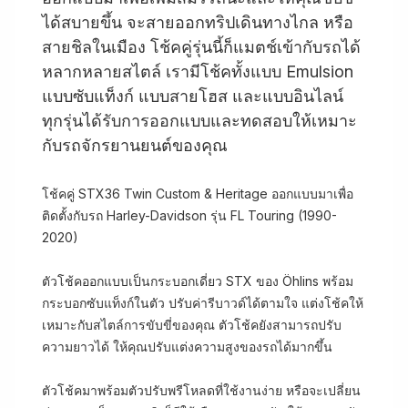
ได้สบายขึ้น จะสายออกทริปเดินทางไกล หรือ
สายชิลในเมือง โช้คคู่รุ่นนี้ก็แมตช์เข้ากับรถได้
หลากหลายสไตล์ เรามีโช้คทั้งแบบ Emulsion
แบบซับแท็งก์ แบบสายโฮส และแบบอินไลน์
ทุกรุ่นได้รับการออกแบบและทดสอบให้เหมาะ
กับรถจักรยานยนต์ของคุณ
โช้คคู่ STX36 Twin Custom & Heritage ออกแบบมาเพื่อ
ติดตั้งกับรถ Harley-Davidson รุ่น FL Touring (1990-
2020)
ตัวโช้คออกแบบเป็นกระบอกเดี่ยว STX ของ Öhlins พร้อม
กระบอกซับแท็งก์ในตัว ปรับค่ารีบาวด์ได้ตามใจ แต่งโช้คให้
เหมาะกับสไตล์การขับขี่ของคุณ ตัวโช้คยังสามารถปรับ
ความยาวได้ ให้คุณปรับแต่งความสูงของรถได้มากขึ้น
ตัวโช้คมาพร้อมตัวปรับพรีโหลดที่ใช้งานง่าย หรือจะเปลี่ยน