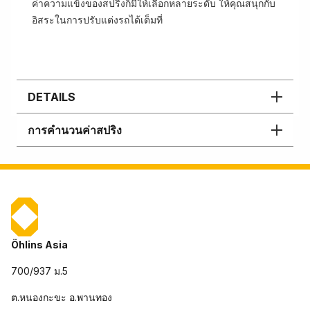
ค่าความแข็งของสปริงก็มีให้เลือกหลายระดับ ให้คุณสนุกกับ
อิสระในการปรับแต่งรถได้เต็มที่
DETAILS
การคำนวนค่าสปริง
Öhlins Asia
700/937 ม.5
ต.หนองกะขะ อ.พานทอง