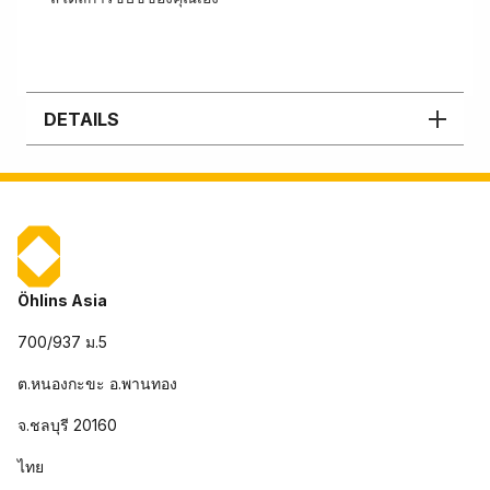
DETAILS
Öhlins Asia
700/937 ม.5
ต.หนองกะขะ อ.พานทอง
จ.ชลบุรี 20160
ไทย