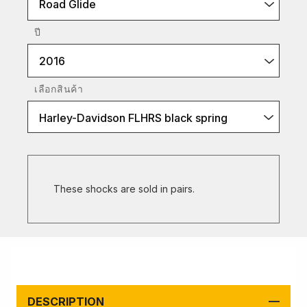
Road Glide
ปี
2016
เลือกสินค้า
Harley-Davidson FLHRS black spring
These shocks are sold in pairs.
DESCRIPTION