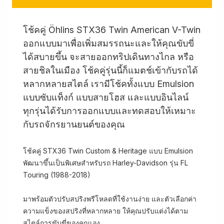
โช้คคู่ Öhlins STX36 Twin American V-Twin
ออกแบบมาเพื่อเพิ่มสมรรถนะและให้คุณขับขี่
ได้สบายขึ้น จะสายออกทริปเดินทางไกล หรือ
สายชิลในเมือง โช้คคู่รุ่นนี้ก็แมตช์เข้ากับรถได้
หลากหลายสไตล์ เรามีโช้คทั้งแบบ Emulsion
แบบซับแท็งก์ แบบสายโฮส และแบบอินไลน์
ทุกรุ่นได้รับการออกแบบและทดสอบให้เหมาะ
กับรถจักรยานยนต์ของคุณ
โช้คคู่ STX36 Twin Custom & Heritage แบบ Emulsion
พัฒนาขึ้นเป็นพิเศษสำหรับรถ Harley-Davidson รุ่น FL
Touring (1988-2018)
มาพร้อมตัวปรับสปริงพรีโหลดที่ใช้งานง่าย และตัวเลือกค่า
ความแข็งของสปริงที่หลากหลาย ให้คุณปรับแต่งได้ตาม
สไตล์การขับขี่ของคุณเอง