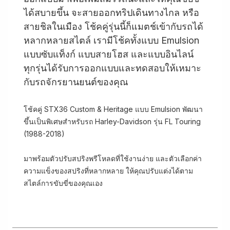
ได้สบายขึ้น จะสายออกทริปเดินทางไกล หรือ
สายชิลในเมือง โช้คคู่รุ่นนี้ก็แมตช์เข้ากับรถได้
หลากหลายสไตล์ เรามีโช้คทั้งแบบ Emulsion
แบบซับแท็งก์ แบบสายโฮส และแบบอินไลน์
ทุกรุ่นได้รับการออกแบบและทดสอบให้เหมาะ
กับรถจักรยานยนต์ของคุณ
โช้คคู่ STX36 Custom & Heritage แบบ Emulsion พัฒนา
ขึ้นเป็นพิเศษสำหรับรถ Harley-Davidson รุ่น FL Touring
(1988-2018)
มาพร้อมตัวปรับสปริงพรีโหลดที่ใช้งานง่าย และตัวเลือกค่า
ความแข็งของสปริงที่หลากหลาย ให้คุณปรับแต่งได้ตาม
สไตล์การขับขี่ของคุณเอง