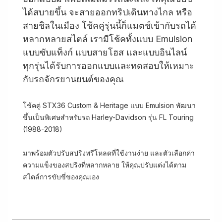
ได้สบายขึ้น จะสายออกทริปเดินทางไกล หรือ
สายชิลในเมือง โช้คคู่รุ่นนี้ก็แมตช์เข้ากับรถได้
หลากหลายสไตล์ เรามีโช้คทั้งแบบ Emulsion
แบบซับแท็งก์ แบบสายโฮส และแบบอินไลน์
ทุกรุ่นได้รับการออกแบบและทดสอบให้เหมาะ
กับรถจักรยานยนต์ของคุณ
โช้คคู่ STX36 Custom & Heritage แบบ Emulsion พัฒนา
ขึ้นเป็นพิเศษสำหรับรถ Harley-Davidson รุ่น FL Touring
(1988-2018)
มาพร้อมตัวปรับสปริงพรีโหลดที่ใช้งานง่าย และตัวเลือกค่า
ความแข็งของสปริงที่หลากหลาย ให้คุณปรับแต่งได้ตาม
สไตล์การขับขี่ของคุณเอง