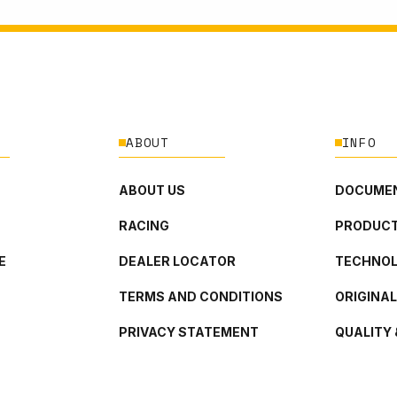
ABOUT
INFO
ABOUT US
DOCUMEN
RACING
PRODUCT
E
DEALER LOCATOR
TECHNO
TERMS AND CONDITIONS
ORIGINA
PRIVACY STATEMENT
QUALITY 