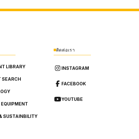
ติดต่อเรา
T LIBRARY
INSTAGRAM
 SEARCH
FACEBOOK
LOGY
YOUTUBE
L EQUIPMENT
& SUSTAINBILITY