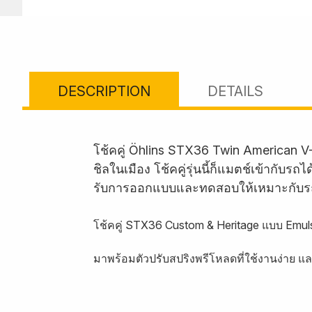
DESCRIPTION
DETAILS
โช้คคู่ Öhlins STX36 Twin American V
ชิลในเมือง โช้คคู่รุ่นนี้ก็แมตช์เข้ากั
รับการออกแบบและทดสอบให้เหมาะกับร
โช้คคู่ STX36 Custom & Heritage แบบ Emuls
มาพร้อมตัวปรับสปริงพรีโหลดที่ใช้งานง่าย แ