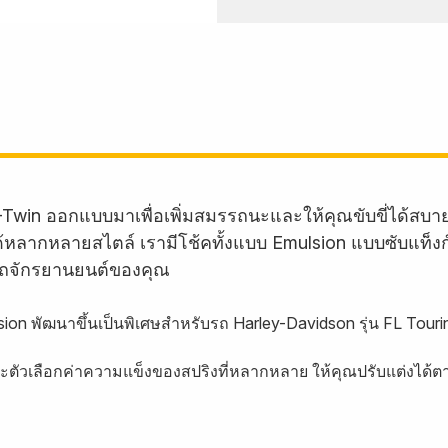
-Twin ออกแบบมาเพื่อเพิ่มสมรรถนะและให้คุณขับขี่ได้สบ
บรถได้หลากหลายสไตล์ เรามีโช้คทั้งแบบ Emulsion แบบซับแท็
ถจักรยานยนต์ของคุณ
ion พัฒนาขึ้นเป็นพิเศษสำหรับรถ Harley-Davidson รุ่น FL Tour
ละตัวเลือกค่าความแข็งของสปริงที่หลากหลาย ให้คุณปรับแต่งได้ต