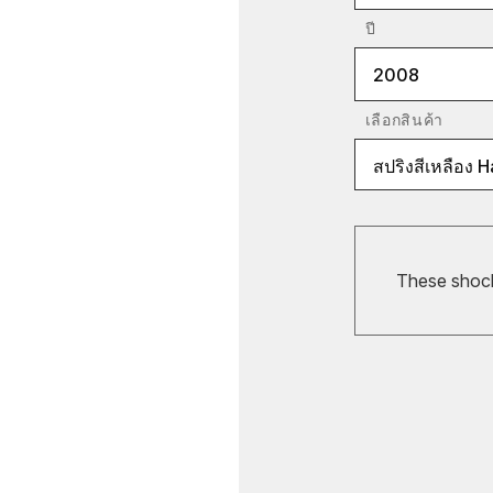
ปี
2008
เลือกสินค้า
สปริงสีเหลือง
These shocks