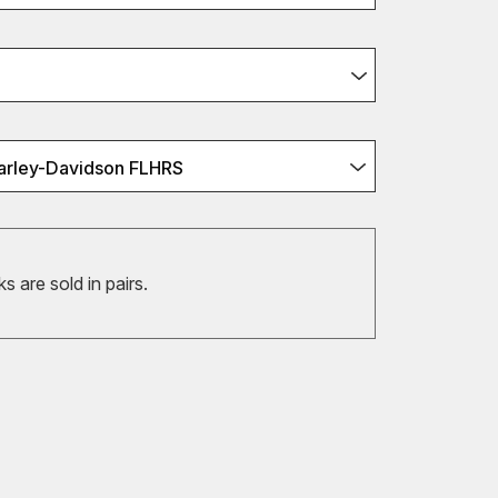
 Harley-Davidson FLHRS
 are sold in pairs.