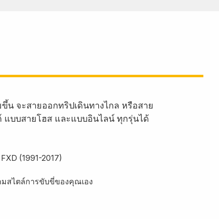
ายขึ้น จะสายออกทริปเดินทางไกล หรือสาย
งก์ แบบสายโฮส และแบบอินไลน์ ทุกรุ่นได้
a FXD (1991-2017)
ามสไตล์การขับขี่ของคุณเอง