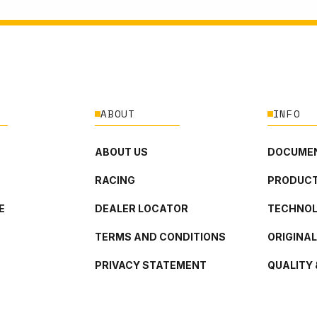
ABOUT
INFO
ABOUT US
DOCUMEN
RACING
PRODUCT
E
DEALER LOCATOR
TECHNO
TERMS AND CONDITIONS
ORIGINA
PRIVACY STATEMENT
QUALITY 