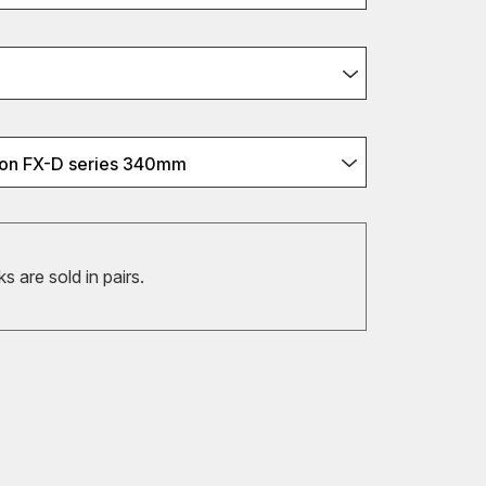
son FX-D series 340mm
 are sold in pairs.