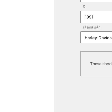
ปี
1991
เลือกสินค้า
Harley-David
These shocks