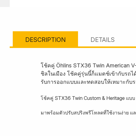
DESCRIPTION
DETAILS
โช้คคู่ Öhlins STX36 Twin American V
ชิลในเมือง โช้คคู่รุ่นนี้ก็แมตช์เข้ากั
รับการออกแบบและทดสอบให้เหมาะกับร
โช้คคู่ STX36 Twin Custom & Heritage แบบ 
มาพร้อมตัวปรับสปริงพรีโหลดที่ใช้งานง่าย แ