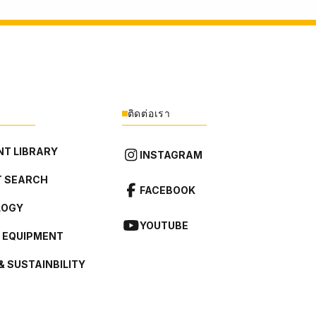
ติดต่อเรา
T LIBRARY
INSTAGRAM
 SEARCH
FACEBOOK
LOGY
YOUTUBE
L EQUIPMENT
& SUSTAINBILITY