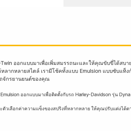
-Twin ออกแบบมาเพื่อเพิ่มสมรรถนะและให้คุณขับขี่ได้สบ
บรถได้หลากหลายสไตล์ เรามีโช้คทั้งแบบ Emulsion แบบซับแท็
ถจักรยานยนต์ของคุณ
Emulsion ออกแบบมาเพื่อติดตั้งกับรถ Harley-Davidson รุ่น Dyn
ละตัวเลือกค่าความแข็งของสปริงที่หลากหลาย ให้คุณปรับแต่งได้ต