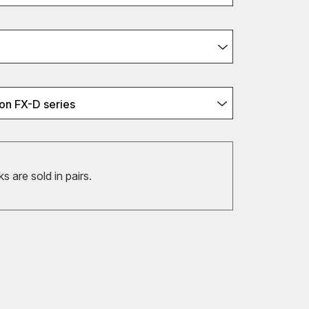
on FX-D series
 are sold in pairs.