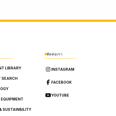
ติดต่อเรา
T LIBRARY
INSTAGRAM
 SEARCH
FACEBOOK
LOGY
YOUTUBE
L EQUIPMENT
& SUSTAINBILITY