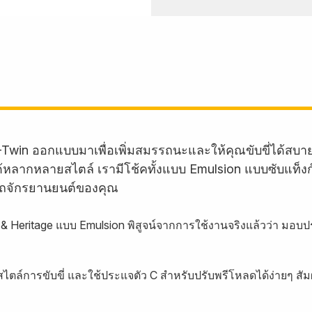
-Twin ออกแบบมาเพื่อเพิ่มสมรรถนะและให้คุณขับขี่ได้สบ
บรถได้หลากหลายสไตล์ เรามีโช้คทั้งแบบ Emulsion แบบซับแท็
ถจักรยานยนต์ของคุณ
m & Heritage แบบ Emulsion พิสูจน์จากการใช้งานจริงแล้วว่า ม
ไตล์การขับขี่ และใช้ประแจตัว C สำหรับปรับพรีโหลดได้ง่ายๆ