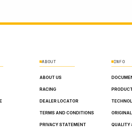
ABOUT
INFO
ABOUT US
DOCUMEN
RACING
PRODUCT
E
DEALER LOCATOR
TECHNO
TERMS AND CONDITIONS
ORIGINA
PRIVACY STATEMENT
QUALITY 