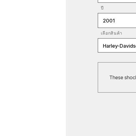
ปี
2001
เลือกสินค้า
Harley-Davids
These shocks