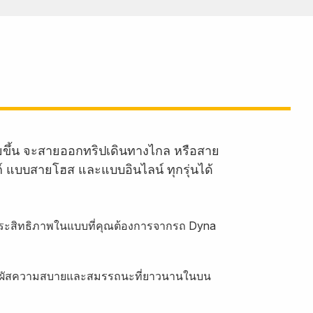
ายขึ้น จะสายออกทริปเดินทางไกล หรือสาย
งก์ แบบสายโฮส และแบบอินไลน์ ทุกรุ่นได้
อบประสิทธิภาพในแบบที่คุณต้องการจากรถ Dyna
 สัมผัสความสบายและสมรรถนะที่ยาวนานในบน