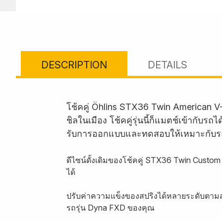
DESCRIPTION
DETAILS
โช้คคู่ Öhlins STX36 Twin American V
ชิลในเมือง โช้คคู่รุ่นนี้ก็แมตช์เข้ากั
รับการออกแบบและทดสอบให้เหมาะกับร
ดีไซน์ดั้งเดิมของโช้คคู่ STX36 Twin Custo
ได้
ปรับค่าความแข็งของสปริงได้หลายระดับตามส
รถรุ่น Dyna FXD ของคุณ