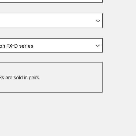
on FX-D series
 are sold in pairs.