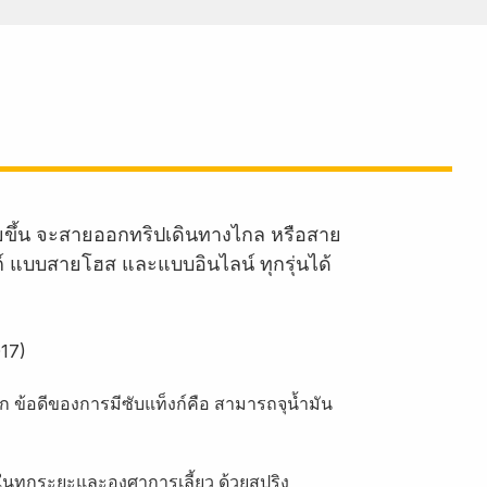
ายขึ้น จะสายออกทริปเดินทางไกล หรือสาย
งก์ แบบสายโฮส และแบบอินไลน์ ทุกรุ่นได้
017)
ข้อดีของการมีซับแท็งก์คือ สามารถจุน้ำมัน
จในทุกระยะและองศาการเลี้ยว ด้วยสปริง