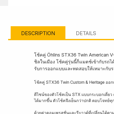
DESCRIPTION
DETAILS
โช้คคู่ Öhlins STX36 Twin American V
ชิลในเมือง โช้คคู่รุ่นนี้ก็แมตช์เข้ากั
รับการออกแบบและทดสอบให้เหมาะกับร
โช้คคู่ STX36 Twin Custom & Heritage ออกแ
ดีไซน์ของตัวโช้คเป็น STX แบบกระบอกเดี่ยว
ได้มากขึ้น ตัวโช้คจึงเย็นกว่าปกติ ตอบโจทย์
ด้วยค่าคอมเพรสชั่นและรีบาวด์ที่เปลี่ยนได้ต