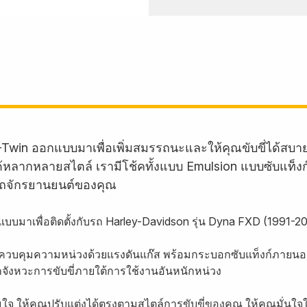
-Twin ออกแบบมาเพื่อเพิ่มสมรรถนะและให้คุณขับขี่ได้สบ
บรถได้หลากหลายสไตล์ เรามีโช้คทั้งแบบ Emulsion แบบซับแท็
ถจักรยานยนต์ของคุณ
บบมาเพื่อติดตั้งกับรถ Harley-Davidson รุ่น Dyna FXD (1991-2
 ควบคุมความหน่วงด้วยแรงดันแก๊ส พร้อมกระบอกซับแท็งก์ภายนอก 
ทุกจังหวะการขับขี่ภายใต้การใช้งานอันหนักหน่วง
ามใจ ให้คุณปรับแต่งได้ตรงตามสไตล์การขับขี่ของคุณ ให้คุณมั่นใ