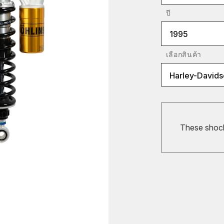
ปี
1995
เลือกสินค้า
Harley-Davids
These shocks