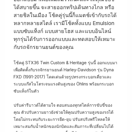
ได้สบายขึ้น จะสายออกทริปเดินทางไกล หรือ
สายชิลในเมือง โช้คคู่รุ่นนี้ก็แมตช์เข้ากับรถได้
หลากหลายสไตล์ เรามีโช้คทั้งแบบ Emulsion
แบบซับแท็งก์ แบบสายโฮส และแบบอินไลน์
ทุกรุ่นได้รับการออกแบบและทดสอบให้เหมาะ
กับรถจักรยานยนต์ของคุณ
โช้คคู่ STX36 Twin Custom & Heritage รุ่นนี้ ออกแบบมา
เพื่อติดตั้งกับรถจักรยานยนต์ Harley-Davidson รุ่น Dyna
FXD (1991-2017) โดดเด่นด้วยรูปทรงกระบอกเดี่ยวและ
ระบบแก๊สไนโตรเจนแรงดันสูงของ Öhlins พร้อมกระบอก
ซับแท็งก์ในตัว
ปรับค่ารีบาวด์ได้ตามใจ ตอบสนองทุกสไตล์การขับขี่ของ
คุณ ตัวปรับความยาวยังช่วยให้คุณปรับความสูงของรถได้
โดยไม่กระทบกับระยะการยืด-ยุบ ปรับสปริงพรีโหลดให้
เหมาะสมกับน้ำหนักของนักบิดและสัมภาระที่เปลี่ยนไปได้