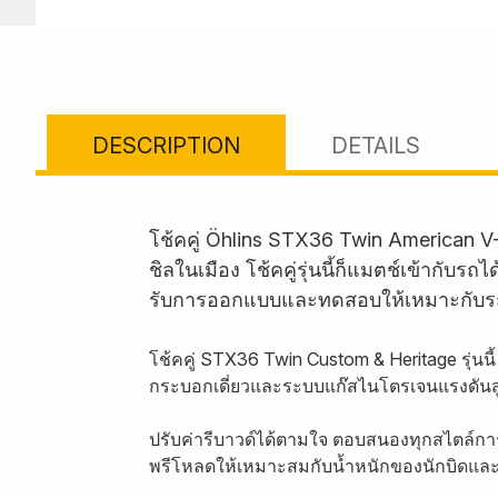
DESCRIPTION
DETAILS
โช้คคู่ Öhlins STX36 Twin American V
ชิลในเมือง โช้คคู่รุ่นนี้ก็แมตช์เข้ากั
รับการออกแบบและทดสอบให้เหมาะกับร
โช้คคู่ STX36 Twin Custom & Heritage รุ่นน
กระบอกเดี่ยวและระบบแก๊สไนโตรเจนแรงดันสู
ปรับค่ารีบาวด์ได้ตามใจ ตอบสนองทุกสไตล์กา
พรีโหลดให้เหมาะสมกับน้ำหนักของนักบิดและสั