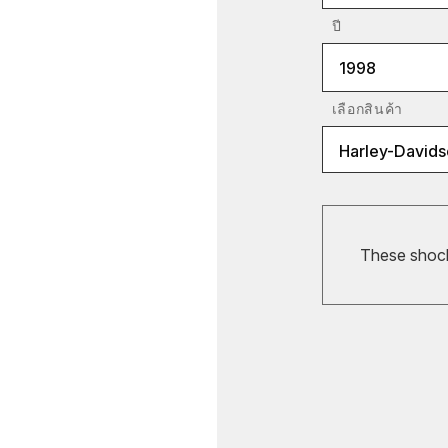
ปี
1998
เลือกสินค้า
Harley-Davids
These shocks