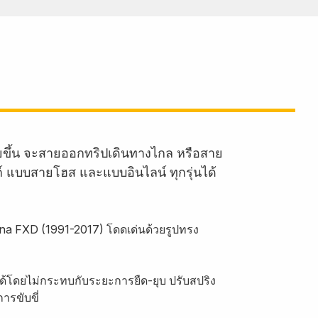
ายขึ้น จะสายออกทริปเดินทางไกล หรือสาย
งก์ แบบสายโฮส และแบบอินไลน์ ทุกรุ่นได้
Dyna FXD (1991-2017) โดดเด่นด้วยรูปทรง
ด้โดยไม่กระทบกับระยะการยืด-ยุบ ปรับสปริง
ารขับขี่