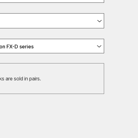
on FX-D series
 are sold in pairs.