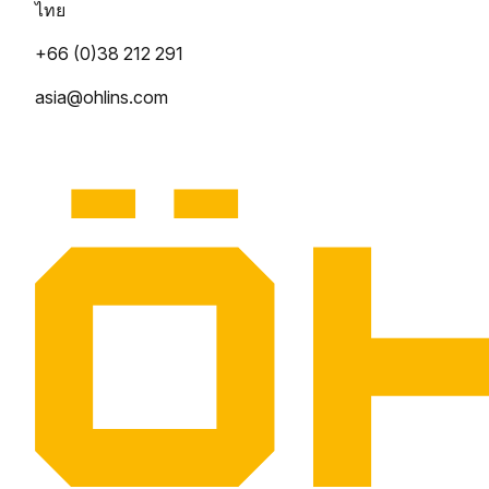
ไทย
+66 (0)38 212 291
asia@ohlins.com