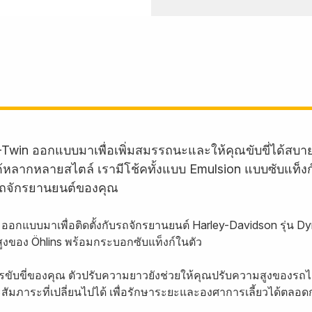
-Twin ออกแบบมาเพื่อเพิ่มสมรรถนะและให้คุณขับขี่ได้สบ
บรถได้หลากหลายสไตล์ เรามีโช้คทั้งแบบ Emulsion แบบซับแท็
ถจักรยานยนต์ของคุณ
ี้ ออกแบบมาเพื่อติดตั้งกับรถจักรยานยนต์ Harley-Davidson รุ่น 
งของ Öhlins พร้อมกระบอกซับแท็งก์ในตัว
รขับขี่ของคุณ ตัวปรับความยาวยังช่วยให้คุณปรับความสูงของรถไ
มภาระที่เปลี่ยนไปได้ เพื่อรักษาระยะและองศาการเลี้ยวได้ตลอดก