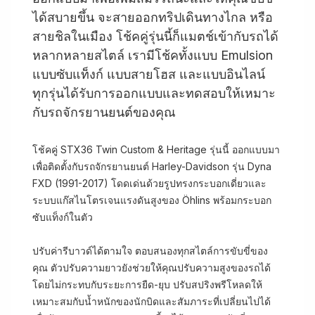
ได้สบายขึ้น จะสายออกทริปเดินทางไกล หรือ
สายชิลในเมือง โช้คคู่รุ่นนี้ก็แมตช์เข้ากับรถได้
หลากหลายสไตล์ เรามีโช้คทั้งแบบ Emulsion
แบบซับแท็งก์ แบบสายโฮส และแบบอินไลน์
ทุกรุ่นได้รับการออกแบบและทดสอบให้เหมาะ
กับรถจักรยานยนต์ของคุณ
โช้คคู่ STX36 Twin Custom & Heritage รุ่นนี้ ออกแบบมา
เพื่อติดตั้งกับรถจักรยานยนต์ Harley-Davidson รุ่น Dyna
FXD (1991-2017) โดดเด่นด้วยรูปทรงกระบอกเดี่ยวและ
ระบบแก๊สไนโตรเจนแรงดันสูงของ Öhlins พร้อมกระบอก
ซับแท็งก์ในตัว
ปรับค่ารีบาวด์ได้ตามใจ ตอบสนองทุกสไตล์การขับขี่ของ
คุณ ตัวปรับความยาวยังช่วยให้คุณปรับความสูงของรถได้
โดยไม่กระทบกับระยะการยืด-ยุบ ปรับสปริงพรีโหลดให้
เหมาะสมกับน้ำหนักของนักบิดและสัมภาระที่เปลี่ยนไปได้