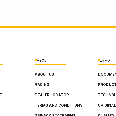
ABOUT
INFO
ABOUT US
DOCUMEN
RACING
PRODUCT
E
DEALER LOCATOR
TECHNO
TERMS AND CONDITIONS
ORIGINA
PRIVACY STATEMENT
QUALITY 