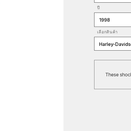
ปี
1998
เลือกสินค้า
Harley-Davids
These shocks