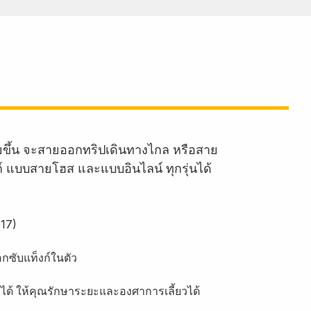
ายขึ้น จะสายออกทริปเดินทางไกล หรือสาย
งก์ แบบสายโฮส และแบบอินไลน์ ทุกรุ่นได้
017)
ซับแท็งก์ในตัว
ได้ ให้คุณรักษาระยะและองศาการเลี้ยวได้