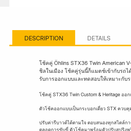
DESCRIPTION
DETAILS
โช้คคู่ Öhlins STX36 Twin American V
ชิลในเมือง โช้คคู่รุ่นนี้ก็แมตช์เข้ากั
รับการออกแบบและทดสอบให้เหมาะกับร
โช้คคู่ STX36 Twin Custom & Heritage ออกแ
ตัวโช้คออกแบบเป็นกระบอกเดี่ยว STX ควบค
ปรับค่ารีบาวด์ได้ตามใจ ตอบสนองทุกสไตล์การ
ตลอดการขับขี่ ตัวโช้คมาพร้อมตัวปรับสปริงพร