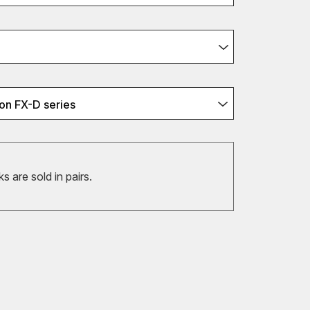
on FX-D series
 are sold in pairs.