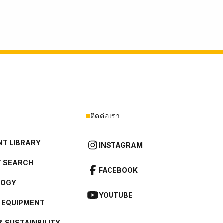
ติดต่อเรา
T LIBRARY
INSTAGRAM
 SEARCH
FACEBOOK
LOGY
YOUTUBE
L EQUIPMENT
& SUSTAINBILITY