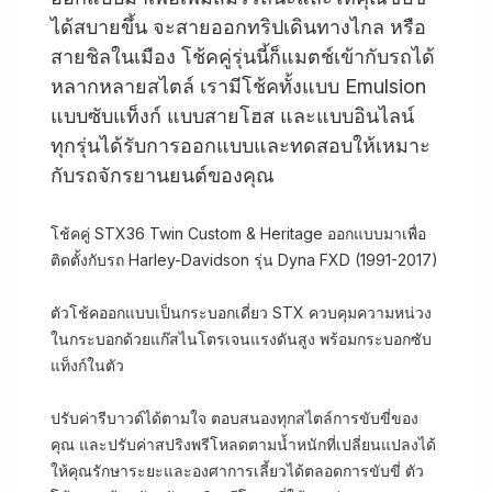
ได้สบายขึ้น จะสายออกทริปเดินทางไกล หรือ
สายชิลในเมือง โช้คคู่รุ่นนี้ก็แมตช์เข้ากับรถได้
หลากหลายสไตล์ เรามีโช้คทั้งแบบ Emulsion
แบบซับแท็งก์ แบบสายโฮส และแบบอินไลน์
ทุกรุ่นได้รับการออกแบบและทดสอบให้เหมาะ
กับรถจักรยานยนต์ของคุณ
โช้คคู่ STX36 Twin Custom & Heritage ออกแบบมาเพื่อ
ติดตั้งกับรถ Harley-Davidson รุ่น Dyna FXD (1991-2017)
ตัวโช้คออกแบบเป็นกระบอกเดี่ยว STX ควบคุมความหน่วง
ในกระบอกด้วยแก๊สไนโตรเจนแรงดันสูง พร้อมกระบอกซับ
แท็งก์ในตัว
ปรับค่ารีบาวด์ได้ตามใจ ตอบสนองทุกสไตล์การขับขี่ของ
คุณ และปรับค่าสปริงพรีโหลดตามน้ำหนักที่เปลี่ยนแปลงได้
ให้คุณรักษาระยะและองศาการเลี้ยวได้ตลอดการขับขี่ ตัว