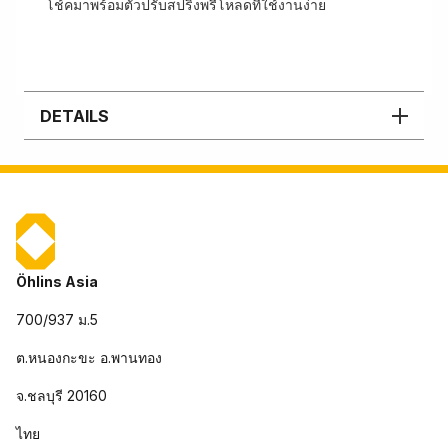
โช้คมาพร้อมตัวปรับสปริงพรีโหลดที่ใช้งานง่าย
DETAILS
Öhlins Asia
700/937 ม.5
ต.หนองกะขะ อ.พานทอง
จ.ชลบุรี 20160
ไทย