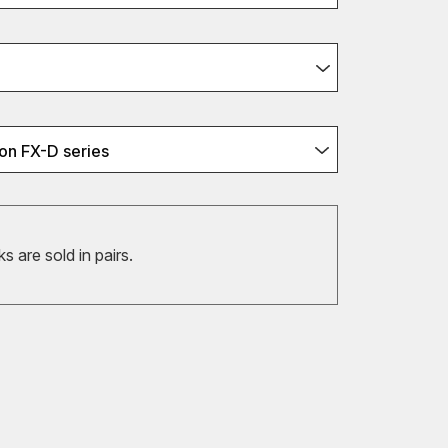
on FX-D series
 are sold in pairs.