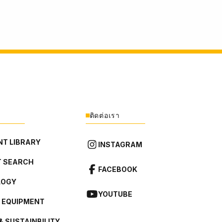
ติดต่อเรา
T LIBRARY
INSTAGRAM
 SEARCH
FACEBOOK
LOGY
YOUTUBE
L EQUIPMENT
& SUSTAINBILITY