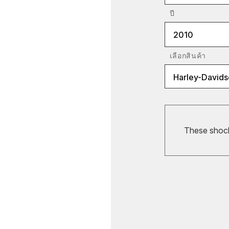
ปี
2010
เลือกสินค้า
Harley-Davids
These shocks