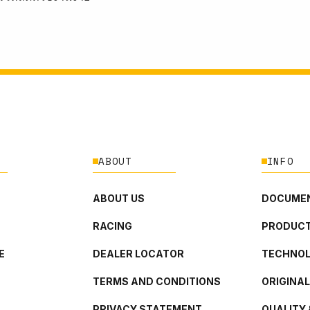
ABOUT
INFO
ABOUT US
DOCUMEN
RACING
PRODUCT
E
DEALER LOCATOR
TECHNO
TERMS AND CONDITIONS
ORIGINA
PRIVACY STATEMENT
QUALITY 