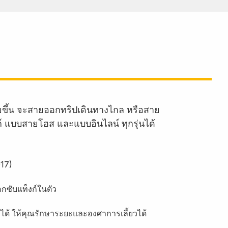
ายขึ้น จะสายออกทริปเดินทางไกล หรือสาย
งก์ แบบสายโฮส และแบบอินไลน์ ทุกรุ่นได้
017)
ซับแท็งก์ในตัว
ได้ ให้คุณรักษาระยะและองศาการเลี้ยวได้