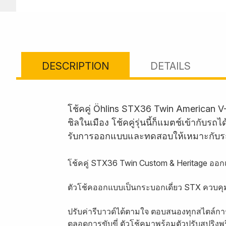
DESCRIPTION
DETAILS
โช้คคู่ Öhlins STX36 Twin American V
ชิลในเมือง โช้คคู่รุ่นนี้ก็แมตช์เข้ากั
รับการออกแบบและทดสอบให้เหมาะกับร
โช้คคู่ STX36 Twin Custom & Heritage ออกแ
ตัวโช้คออกแบบเป็นกระบอกเดี่ยว STX ควบค
ปรับค่ารีบาวด์ได้ตามใจ ตอบสนองทุกสไตล์การ
ตลอดการขับขี่ ตัวโช้คมาพร้อมตัวปรับสปริงพร