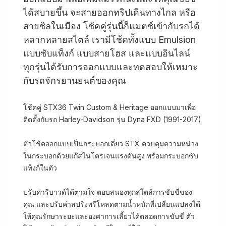
ได้สบายขึ้น จะสายออกทริปเดินทางไกล หรือ
สายชิลในเมือง โช้คคู่รุ่นนี้ก็แมตช์เข้ากับรถได้
หลากหลายสไตล์ เรามีโช้คทั้งแบบ Emulsion
แบบซับแท็งก์ แบบสายโฮส และแบบอินไลน์
ทุกรุ่นได้รับการออกแบบและทดสอบให้เหมาะ
กับรถจักรยานยนต์ของคุณ
โช้คคู่ STX36 Twin Custom & Heritage ออกแบบมาเพื่อ
ติดตั้งกับรถ Harley-Davidson รุ่น Dyna FXD (1991-2017)
ตัวโช้คออกแบบเป็นกระบอกเดี่ยว STX ควบคุมความหน่วง
ในกระบอกด้วยแก๊สไนโตรเจนแรงดันสูง พร้อมกระบอกซับ
แท็งก์ในตัว
ปรับค่ารีบาวด์ได้ตามใจ ตอบสนองทุกสไตล์การขับขี่ของ
คุณ และปรับค่าสปริงพรีโหลดตามน้ำหนักที่เปลี่ยนแปลงได้
ให้คุณรักษาระยะและองศาการเลี้ยวได้ตลอดการขับขี่ ตัว