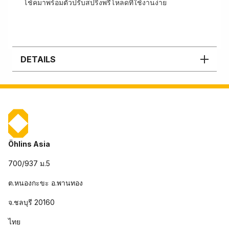
โช้คมาพร้อมตัวปรับสปริงพรีโหลดที่ใช้งานง่าย
DETAILS
Öhlins Asia
700/937 ม.5
ต.หนองกะขะ อ.พานทอง
จ.ชลบุรี 20160
ไทย