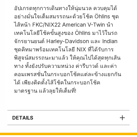
อัปเกรดทุกการเดินทางให้นุ่มนวล ควบคุมได้
อย่างมั่นใจเต็มสมรรถนะด้วยโช้ค Öhlins ชุด
ไส้หน้า FKC/NIX22 American V-Twin นำ
เทคโนโลยีโช้คขั้นสูงของ Öhlins มาไว้ในรถ
จักรยานยนต์ Harley-Davidson และ Indian
ชุดคิทมาพร้อมเทคโนโลยี NIX ที่ได้รับการ
พิสูจน์สมรรถนะมาแล้ว ให้คุณไปได้สุดทุกเส้น
ทาง ทั้งยังปรับความหน่วง ค่ารีบาวด์ และค่า
คอมเพรสชั่นในกระบอกโช้คแต่ละข้างแยกกัน
ได้ เพียงติดตั้งไส้โช้คในกระบอกโช้ค
มาตรฐาน แล้วลุยให้เต็มที่!
DETAILS