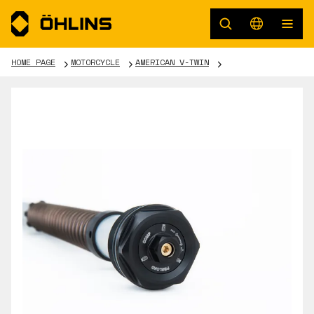
HOME PAGE
MOTORCYCLE
AMERICAN V-TWIN