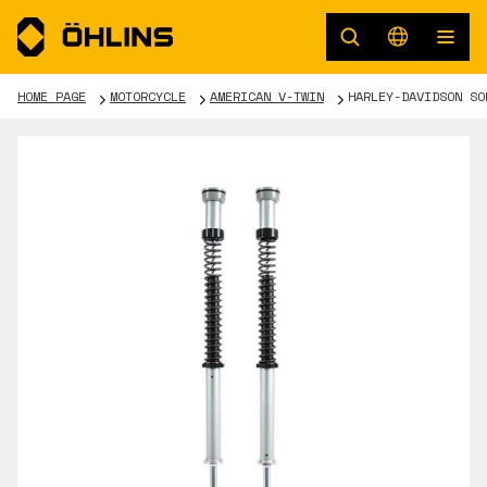
HOME PAGE
MOTORCYCLE
AMERICAN V-TWIN
HARLEY-DAVIDSON SO