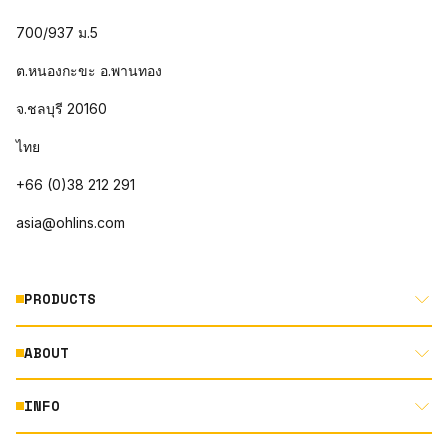
700/937 ม.5
ต.หนองกะขะ อ.พานทอง
จ.ชลบุรี 20160
ไทย
+66 (0)38 212 291
asia@ohlins.com
PRODUCTS
ABOUT
MOTORCYCLE
AUTOMOTIVE
INFO
ABOUT US
MOUNTAIN BIKE