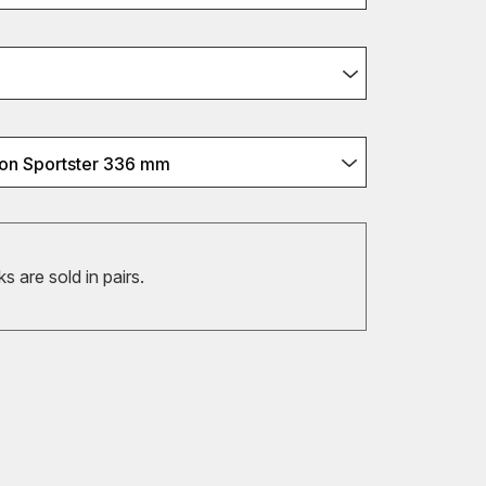
on Sportster 336 mm
 are sold in pairs.