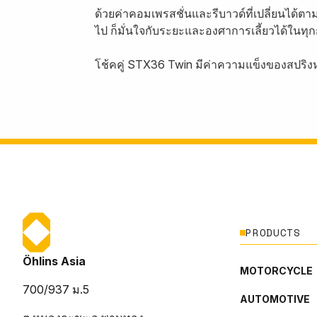
ด้วยค่าคอมเพรสชั่นและรีบาวด์ที่เปลี่ยนได้ตา
ไป ก็มั่นใจกับระยะและองศาการเลี้ยวได้ในท
โช้คคู่ STX36 Twin มีค่าความแข็งของสปริงหล
PRODUCTS
Öhlins Asia
MOTORCYCLE
700/937 ม.5
AUTOMOTIVE