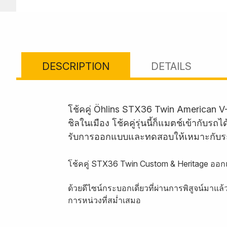
DESCRIPTION
DETAILS
โช้คคู่ Öhlins STX36 Twin American V
ชิลในเมือง โช้คคู่รุ่นนี้ก็แมตช์เข้ากั
รับการออกแบบและทดสอบให้เหมาะกับร
โช้คคู่ STX36 Twin Custom & Heritage ออกแ
ด้วยดีไซน์กระบอกเดี่ยวที่ผ่านการพิสูจน์มา
การหน่วงที่สม่ำเสมอ