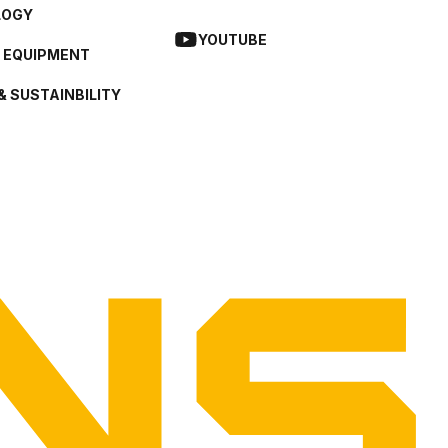
LOGY
YOUTUBE
L EQUIPMENT
& SUSTAINBILITY