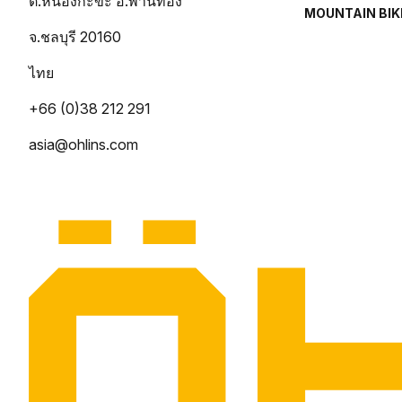
ต.หนองกะขะ อ.พานทอง
MOUNTAIN BIK
จ.ชลบุรี 20160
ไทย
+66 (0)38 212 291
asia@ohlins.com