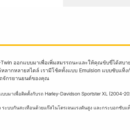
-Twin ออกแบบมาเพื่อเพิ่มสมรรถนะและให้คุณขับขี่ได้สบ
บรถได้หลากหลายสไตล์ เรามีโช้คทั้งแบบ Emulsion แบบซับแท็
ถจักรยานยนต์ของคุณ
บบมาเพื่อติดตั้งกับรถ Harley-Davidson Sportster XL (2004-20
แล้ว ระบบกันสะเทือนด้วยแก๊สไนโตรเจนแรงดันสูง และกระบอกซับแท็