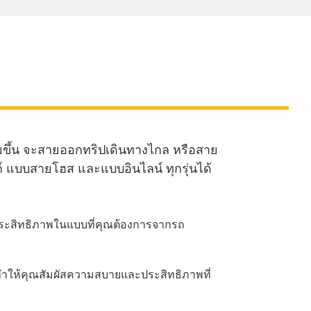
ายขึ้น จะสายออกทริปเดินทางไกล หรือสาย
งก์ แบบสายโฮส และแบบอินไลน์ ทุกรุ่นได้
บประสิทธิภาพในแบบที่คุณต้องการจากรถ
็ทำให้คุณสัมผัสความสบายและประสิทธิภาพที่