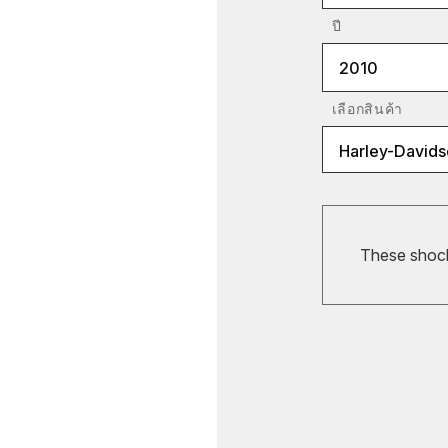
ปี
2010
เลือกสินค้า
Harley-Davids
These shocks