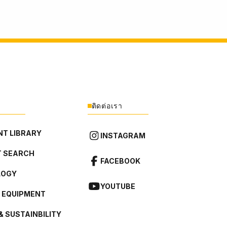
ติดต่อเรา
T LIBRARY
INSTAGRAM
 SEARCH
FACEBOOK
LOGY
YOUTUBE
L EQUIPMENT
& SUSTAINBILITY