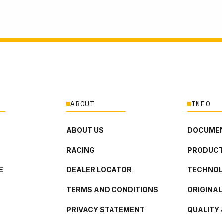
ABOUT
INFO
ABOUT US
DOCUMEN
RACING
PRODUCT
E
DEALER LOCATOR
TECHNO
TERMS AND CONDITIONS
ORIGINA
PRIVACY STATEMENT
QUALITY 