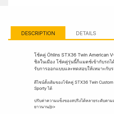
DESCRIPTION
DETAILS
โช้คคู่ Öhlins STX36 Twin American V
ชิลในเมือง โช้คคู่รุ่นนี้ก็แมตช์เข้ากั
รับการออกแบบและทดสอบให้เหมาะกับร
ดีไซน์ดั้งเดิมของโช้คคู่ STX36 Twin Custo
Sporty ได้
ปรับค่าความแข็งของสปริงได้หลายระดับตามสไ
ยาวนาน/p>