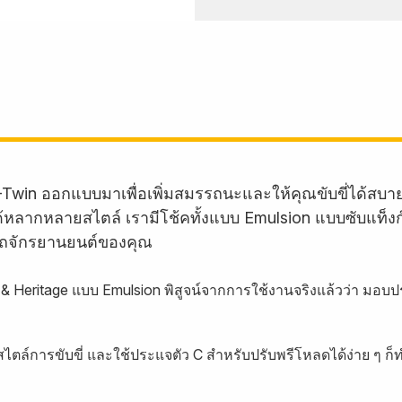
-Twin ออกแบบมาเพื่อเพิ่มสมรรถนะและให้คุณขับขี่ได้สบ
บรถได้หลากหลายสไตล์ เรามีโช้คทั้งแบบ Emulsion แบบซับแท็
ถจักรยานยนต์ของคุณ
m & Heritage แบบ Emulsion พิสูจน์จากการใช้งานจริงแล้วว่า มอ
ตล์การขับขี่ และใช้ประแจตัว C สำหรับปรับพรีโหลดได้ง่าย ๆ ก