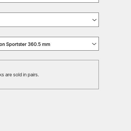
on Sportster 360.5 mm
 are sold in pairs.