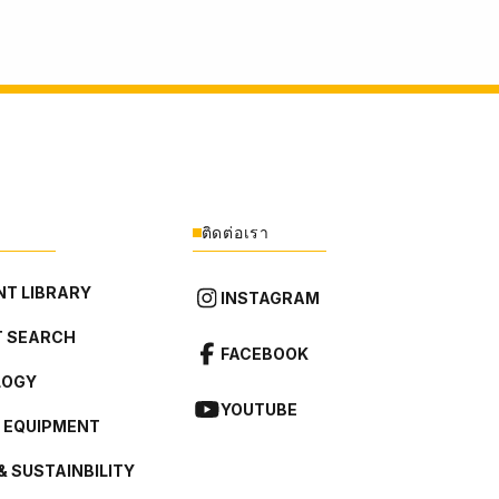
ติดต่อเรา
T LIBRARY
INSTAGRAM
 SEARCH
FACEBOOK
LOGY
YOUTUBE
L EQUIPMENT
& SUSTAINBILITY