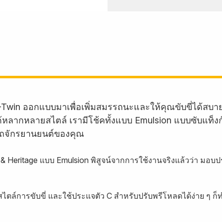
-Twin ออกแบบมาเพื่อเพิ่มสมรรถนะและให้คุณขับขี่ได้สบ
บรถได้หลากหลายสไตล์ เรามีโช้คทั้งแบบ Emulsion แบบซับแท็
ถจักรยานยนต์ของคุณ
m & Heritage แบบ Emulsion พิสูจน์จากการใช้งานจริงแล้วว่า มอ
ตล์การขับขี่ และใช้ประแจตัว C สำหรับปรับพรีโหลดได้ง่าย ๆ ก