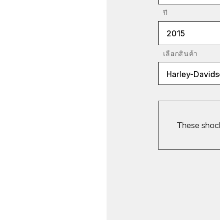
ปี
2015
เลือกสินค้า
Harley-Davids
These shocks