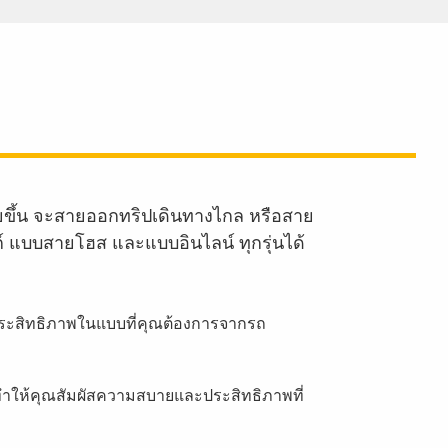
ายขึ้น จะสายออกทริปเดินทางไกล หรือสาย
งก์ แบบสายโฮส และแบบอินไลน์ ทุกรุ่นได้
บประสิทธิภาพในแบบที่คุณต้องการจากรถ
็ทำให้คุณสัมผัสความสบายและประสิทธิภาพที่