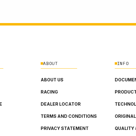
ABOUT
INFO
ABOUT US
DOCUMEN
RACING
PRODUCT
E
DEALER LOCATOR
TECHNO
TERMS AND CONDITIONS
ORIGINA
PRIVACY STATEMENT
QUALITY 