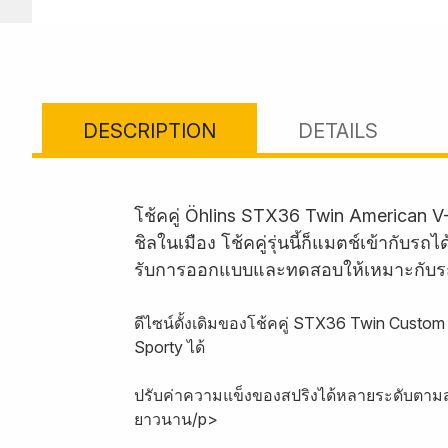
DESCRIPTION
DETAILS
โช้คคู่ Öhlins STX36 Twin American V
ชิลในเมือง โช้คคู่รุ่นนี้ก็แมตช์เข้ากั
รับการออกแบบและทดสอบให้เหมาะกับร
ดีไซน์ดั้งเดิมของโช้คคู่ STX36 Twin Custo
Sporty ได้
ปรับค่าความแข็งของสปริงได้หลายระดับตามสไ
ยาวนาน/p>