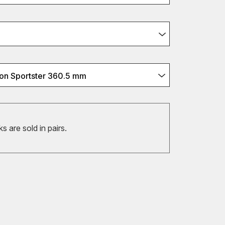
on Sportster 360.5 mm
 are sold in pairs.