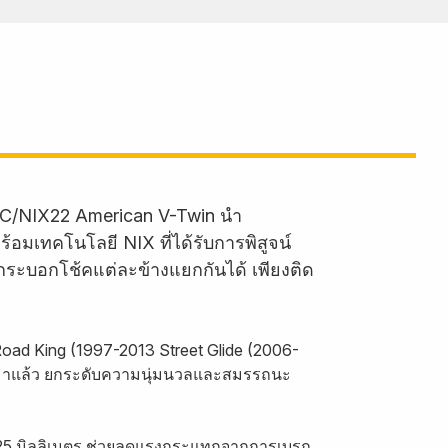
 FKC/NIX22 American V-Twin นำ
อมเทคโนโลยี NIX ที่ได้รับการพิสูจน์
นกระบอกโช้คแต่ละข้างแยกกันได้ เพียงติด
Road King (1997-2013 Street Glide (2006-
ข่งมาแล้ว ยกระดับความนุ่มนวลและสมรรถนะ
 25 มิลลิเมตร ช่วยลดแรงกระแทกจากการเบรก