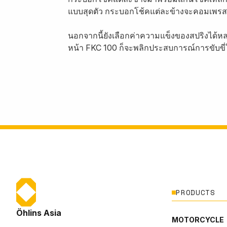
แบบสุดตัว กระบอกโช้คแต่ละข้างจะคอมเพรสช
นอกจากนี้ยังเลือกค่าความแข็งของสปริงได้หล
หน้า FKC 100 ก็จะพลิกประสบการณ์การขับขี่ให
PRODUCTS
Öhlins Asia
MOTORCYCLE