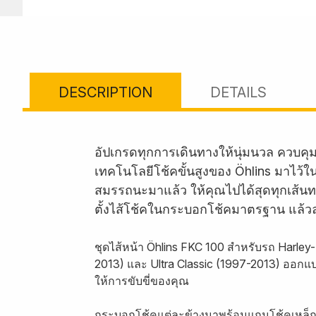
DESCRIPTION
DETAILS
อัปเกรดทุกการเดินทางให้นุ่มนวล ควบคุ
เทคโนโลยีโช้คขั้นสูงของ Öhlins มาไว้ใ
สมรรถนะมาแล้ว ให้คุณไปได้สุดทุกเส้นทา
ตั้งไส้โช้คในกระบอกโช้คมาตรฐาน แล้วลุย
ชุดไส้หน้า Öhlins FKC 100 สำหรับรถ Harley
2013) และ Ultra Classic (1997-2013) ออกแ
ให้การขับขี่ของคุณ
กระบอกโช้คแต่ละข้างมาพร้อมแกนโช้คเหล็ก