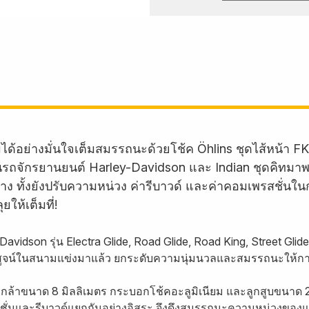
มได้อย่างมั่นใจเต็มสมรรถนะด้วยโช้ค Öhlins ชุดไส้หน้า
นรถจักรยานยนต์ Harley-Davidson และ Indian ชุดคิทมาพร้
ง ทั้งยังปรับความหน่วง ค่ารีบาวด์ และค่าคอมเพรสชั่นใ
ให้เต็มที่!
avidson รุ่น Electra Glide, Road Glide, Road King, Street Gli
รพิสูจน์ในสนามแข่งมาแล้ว ยกระดับความนุ่มนวลและสมรรถนะให้กา
กล้าขนาด 8 มิลลิเมตร กระบอกโช้คอะลูมิเนียม และลูกสูบขนาด
ั่นและรีบาวด์แยกกันอย่างอิสระ จึงดึงสมรรถนะความหน่วงของแ