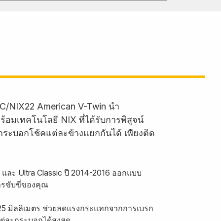
 FKC/NIX22 American V-Twin นำ
อมเทคโนโลยี NIX ที่ได้รับการพิสูจน์
นกระบอกโช้คแต่ละข้างแยกกันได้ เพียงติด
de และ Ultra Classic ปี 2014-2016 ออกแบบ
รขับขี่ของคุณ
 25 มิลลิเมตร ช่วยลดแรงกระแทกจากการเบรก
ต่ละกระบอกได้สูงสุด