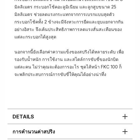
มิลลิเมตร กระบอกโช้คอะลูมิเนียม และลูกสูบขนาด 25
มิลลิเมตร ช่วยลดแรงกระแทกจากการเบรกแบบสุดตัว
กระบอกโช้คทั้ง 2 ข้างจะมีจังหวะการยืดและยุบแยกจากกัน
อย่างอิสระ จึงเค้นประสิทธิภาพการลดแรงสั่นสะเทือนของ
แต่ละกระบอกได้สูงสุด
นอกจากนี้ยังเลือกค่าความแข็งของสปริงได้หลายระดับ เพื่อ
รองรับน้ำหนัก การใช้งาน และสไตล์การขับขี่ของนักบิด
แต่ละคน ไม่ว่าคุณจะต้องการอะไร ชุดไส้หน้า FKC 100 ก็
จะพลิกประสบการณ์การขับขี่ให้คุณได้อย่างน่าทึ่ง
DETAILS
การคำนวนค่าสปริง