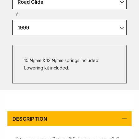
Road Glide
ปี
1999
10 N/mm & 13 N/mm springs included.
Lowering kit included.
DESCRIPTION