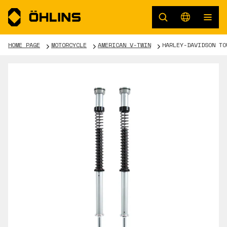
HOME PAGE
MOTORCYCLE
AMERICAN V-TWIN
HARLEY-DAVIDSON TO