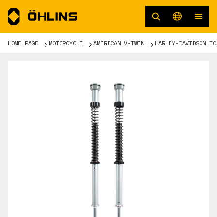
HOME PAGE
MOTORCYCLE
AMERICAN V-TWIN
HARLEY-DAVIDSON TO