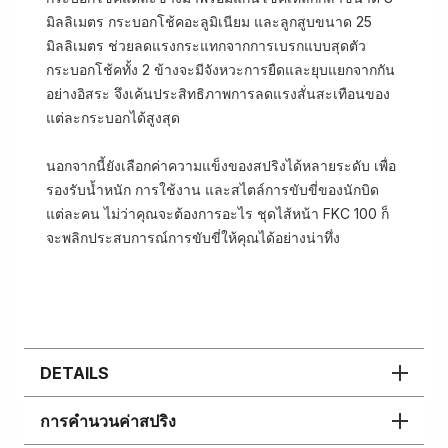
มิลลิเมตร กระบอกโช้คอะลูมิเนียม และลูกสูบขนาด 25
มิลลิเมตร ช่วยลดแรงกระแทกจากการเบรกแบบสุดตัว
กระบอกโช้คทั้ง 2 ข้างจะมีจังหวะการยืดและยุบแยกจากกัน
อย่างอิสระ จึงเค้นประสิทธิภาพการลดแรงสั่นสะเทือนของ
แต่ละกระบอกได้สูงสุด
นอกจากนี้ยังเลือกค่าความแข็งของสปริงได้หลายระดับ เพื่อ
รองรับน้ำหนัก การใช้งาน และสไตล์การขับขี่ของนักบิด
แต่ละคน ไม่ว่าคุณจะต้องการอะไร ชุดไส้หน้า FKC 100 ก็
จะพลิกประสบการณ์การขับขี่ให้คุณได้อย่างน่าทึ่ง
DETAILS
การคำนวนค่าสปริง