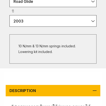
Road Glide
ปี
2003
10 N/mm & 13 N/mm springs included.
Lowering kit included.
DESCRIPTION