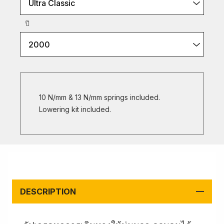
Ultra Classic
ปี
2000
10 N/mm & 13 N/mm springs included.
Lowering kit included.
DESCRIPTION