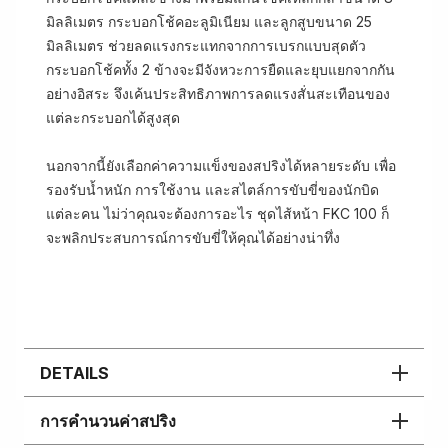
มิลลิเมตร กระบอกโช้คอะลูมิเนียม และลูกสูบขนาด 25
มิลลิเมตร ช่วยลดแรงกระแทกจากการเบรกแบบสุดตัว
กระบอกโช้คทั้ง 2 ข้างจะมีจังหวะการยืดและยุบแยกจากกัน
อย่างอิสระ จึงเค้นประสิทธิภาพการลดแรงสั่นสะเทือนของ
แต่ละกระบอกได้สูงสุด
นอกจากนี้ยังเลือกค่าความแข็งของสปริงได้หลายระดับ เพื่อ
รองรับน้ำหนัก การใช้งาน และสไตล์การขับขี่ของนักบิด
แต่ละคน ไม่ว่าคุณจะต้องการอะไร ชุดไส้หน้า FKC 100 ก็
จะพลิกประสบการณ์การขับขี่ให้คุณได้อย่างน่าทึ่ง
DETAILS
การคำนวนค่าสปริง