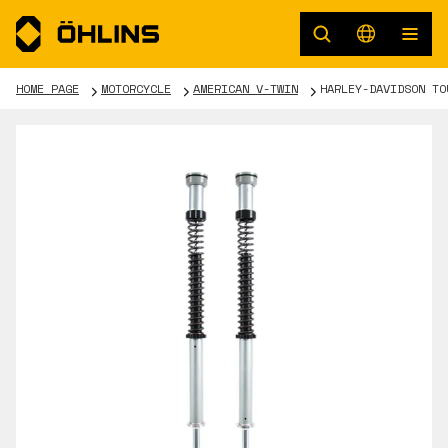
HOME PAGE
MOTORCYCLE
AMERICAN V-TWIN
HARLEY-DAVIDSON TO