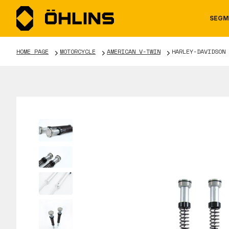
SEGM
HOME PAGE
MOTORCYCLE
AMERICAN V-TWIN
HARLEY-DAVIDSON 
MOTORCYCLE
NEWS
MANUALS
AUTOM
CAREE
WARRA