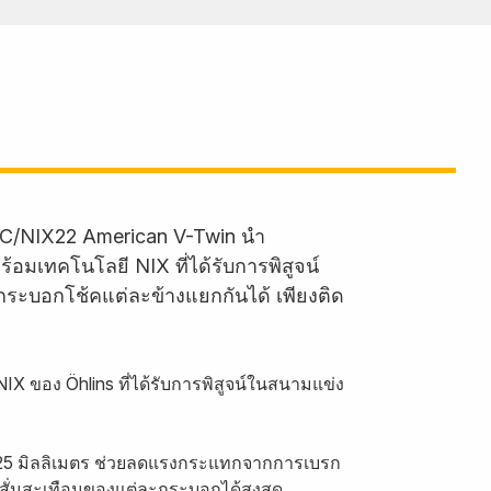
 FKC/NIX22 American V-Twin นำ
อมเทคโนโลยี NIX ที่ได้รับการพิสูจน์
นกระบอกโช้คแต่ละข้างแยกกันได้ เพียงติด
X ของ Öhlins ที่ได้รับการพิสูจน์ในสนามแข่ง
 25 มิลลิเมตร ช่วยลดแรงกระแทกจากการเบรก
สั่นสะเทือนของแต่ละกระบอกได้สูงสุด