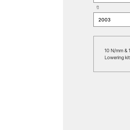
ปี
2003
10 N/mm & 1
Lowering kit