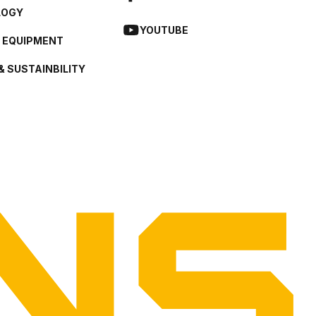
LOGY
YOUTUBE
L EQUIPMENT
& SUSTAINBILITY