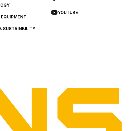
LOGY
YOUTUBE
L EQUIPMENT
& SUSTAINBILITY