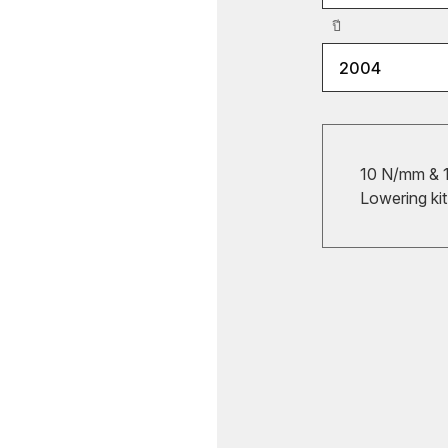
ปี
2004
10 N/mm & 1
Lowering kit