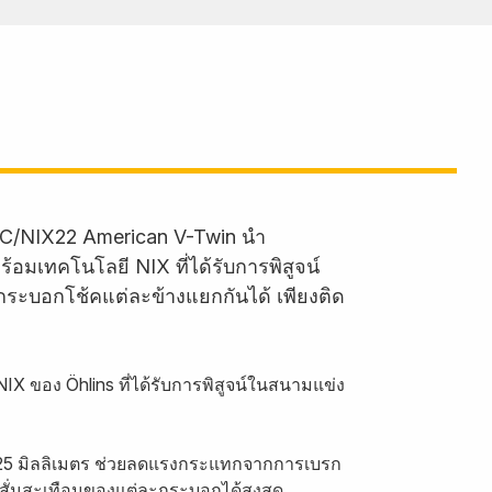
 FKC/NIX22 American V-Twin นำ
อมเทคโนโลยี NIX ที่ได้รับการพิสูจน์
นกระบอกโช้คแต่ละข้างแยกกันได้ เพียงติด
X ของ Öhlins ที่ได้รับการพิสูจน์ในสนามแข่ง
 25 มิลลิเมตร ช่วยลดแรงกระแทกจากการเบรก
สั่นสะเทือนของแต่ละกระบอกได้สูงสุด