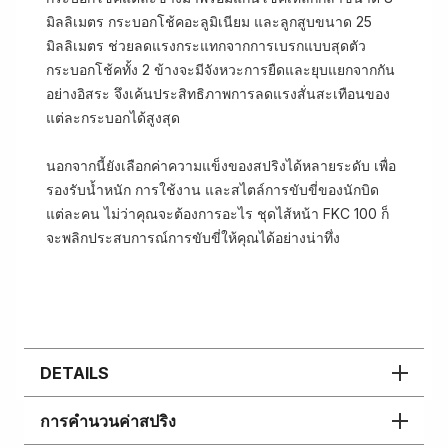
มิลลิเมตร กระบอกโช้คอะลูมิเนียม และลูกสูบขนาด 25
มิลลิเมตร ช่วยลดแรงกระแทกจากการเบรกแบบสุดตัว
กระบอกโช้คทั้ง 2 ข้างจะมีจังหวะการยืดและยุบแยกจากกัน
อย่างอิสระ จึงเค้นประสิทธิภาพการลดแรงสั่นสะเทือนของ
แต่ละกระบอกได้สูงสุด
นอกจากนี้ยังเลือกค่าความแข็งของสปริงได้หลายระดับ เพื่อ
รองรับน้ำหนัก การใช้งาน และสไตล์การขับขี่ของนักบิด
แต่ละคน ไม่ว่าคุณจะต้องการอะไร ชุดไส้หน้า FKC 100 ก็
จะพลิกประสบการณ์การขับขี่ให้คุณได้อย่างน่าทึ่ง
DETAILS
การคำนวนค่าสปริง