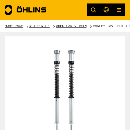
HOME PAGE
MOTORCYCLE
AMERICAN V-TWIN
HARLEY-DAVIDSON TO