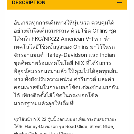
DESCRIPTION
อัปเกรดทุกการเดินทางให้นุ่มนวล ควบคุมได้
อย่างมั่นใจเต็มสมรรถนะด้วยโช้ค Öhlins ชุด
ไส้หน้า FKC/NIX22 American V-Twin นำ
เทคโนโลยีโช้คขั้นสูงของ Öhlins มาไว้ในรถ
จักรยานยนต์ Harley-Davidson และ Indian
ชุดคิทมาพร้อมเทคโนโลยี NIX ที่ได้รับการ
พิสูจน์สมรรถนะมาแล้ว ให้คุณไปได้สุดทุกเส้น
ทาง ทั้งยังปรับความหน่วง ค่ารีบาวด์ และค่า
คอมเพรสชั่นในกระบอกโช้คแต่ละข้างแยกกัน
ได้ เพียงติดตั้งไส้โช้คในกระบอกโช้ค
มาตรฐาน แล้วลุยให้เต็มที่!
ชุดไส้หน้า NIX 22 รุ่นนี้ ออกแบบมาเพื่อยกระดับสมรรถนะ
ให้กับ Harley-Davidson รุ่น Road Glide, Street Glide,
Electra Glide และ Ultra Classic