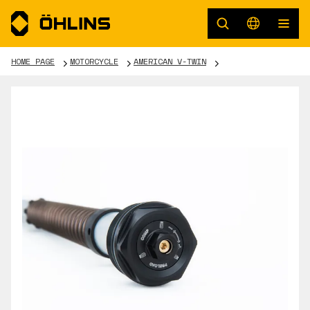
HOME PAGE
MOTORCYCLE
AMERICAN V-TWIN