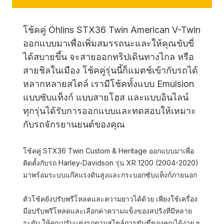
โช้คคู่ Öhlins STX36 Twin American V-Twin
ออกแบบมาเพื่อเพิ่มสมรรถนะและให้คุณขับขี่
ได้สบายขึ้น จะสายออกทริปเดินทางไกล หรือ
สายชิลในเมือง โช้คคู่รุ่นนี้ก็แมตช์เข้ากับรถได้
หลากหลายสไตล์ เรามีโช้คทั้งแบบ Emulsion
แบบซับแท็งก์ แบบสายโฮส และแบบอินไลน์
ทุกรุ่นได้รับการออกแบบและทดสอบให้เหมาะ
กับรถจักรยานยนต์ของคุณ
โช้คคู่ STX36 Twin Custom & Heritage ออกแบบมาเพื่อ
ติดตั้งกับรถ Harley-Davidson รุ่น XR 1200 (2004-2020)
มาพร้อมระบบแก๊สแรงดันสูงและกระบอกซับแท็งก์ภายนอก
ตัวโช้คยังปรับพรีโหลดและความยาวได้ด้วย เพียงใช้เครื่อง
มือปรับพรีโหลดและเลือกค่าความแข็งของสปริงที่มีหลาย
ระดับ ให้คุณปรับแต่งรถตามสไตล์การขับขี่ของคุณได้ง่าย ๆ