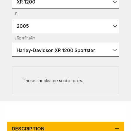
XR 1200
ปี
2005
เลือกสินค้า
Harley-Davidson XR 1200 Sportster
These shocks are sold in pairs.
DESCRIPTION