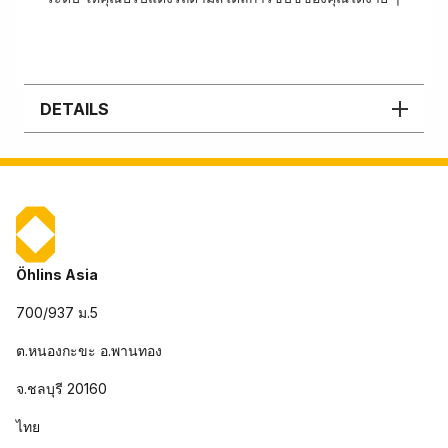
DETAILS
Öhlins Asia
700/937 ม.5
ต.หนองกะขะ อ.พานทอง
จ.ชลบุรี 20160
ไทย