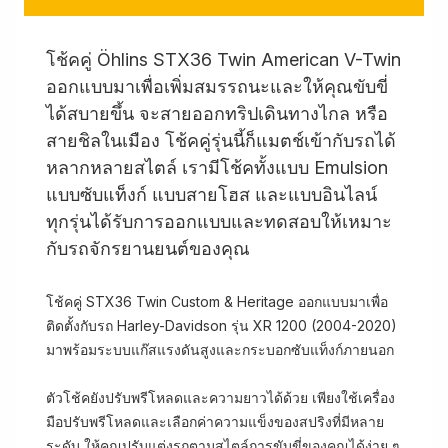
โช้คคู่ Öhlins STX36 Twin American V-Twin
ออกแบบมาเพื่อเพิ่มสมรรถนะและให้คุณขับขี่
ได้สบายขึ้น จะสายออกทริปเดินทางไกล หรือ
สายชิลในเมือง โช้คคู่รุ่นนี้ก็แมตช์เข้ากับรถได้
หลากหลายสไตล์ เรามีโช้คทั้งแบบ Emulsion
แบบซับแท็งก์ แบบสายโฮส และแบบอินไลน์
ทุกรุ่นได้รับการออกแบบและทดสอบให้เหมาะ
กับรถจักรยานยนต์ของคุณ
โช้คคู่ STX36 Twin Custom & Heritage ออกแบบมาเพื่อ
ติดตั้งกับรถ Harley-Davidson รุ่น XR 1200 (2004-2020)
มาพร้อมระบบแก๊สแรงดันสูงและกระบอกซับแท็งก์ภายนอก
ตัวโช้คยังปรับพรีโหลดและความยาวได้ด้วย เพียงใช้เครื่อง
มือปรับพรีโหลดและเลือกค่าความแข็งของสปริงที่มีหลาย
ระดับ ให้คุณปรับแต่งรถตามสไตล์การขับขี่ของคุณได้ง่าย ๆ