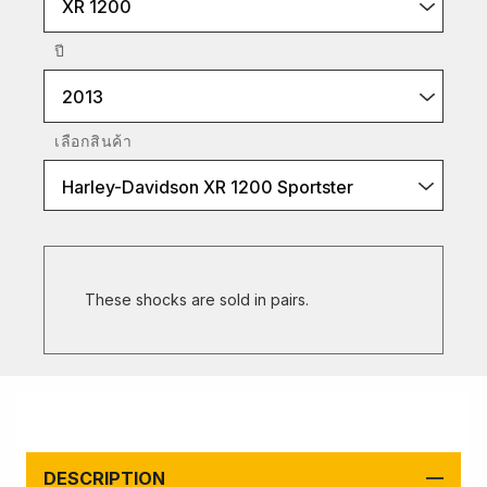
XR 1200
ปี
2013
เลือกสินค้า
Harley-Davidson XR 1200 Sportster
These shocks are sold in pairs.
DESCRIPTION