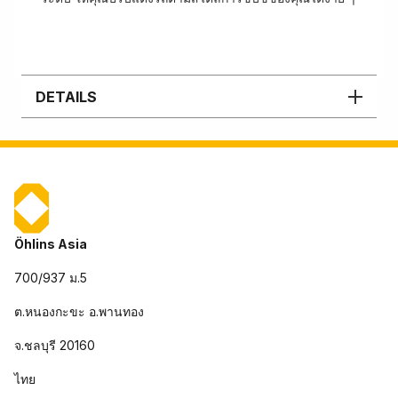
DETAILS
Öhlins Asia
700/937 ม.5
ต.หนองกะขะ อ.พานทอง
จ.ชลบุรี 20160
ไทย