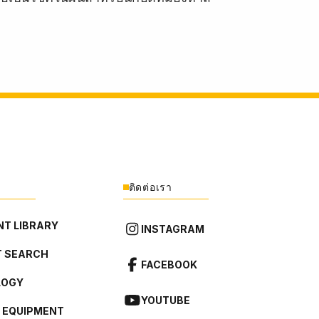
ติดต่อเรา
T LIBRARY
INSTAGRAM
 SEARCH
FACEBOOK
LOGY
YOUTUBE
L EQUIPMENT