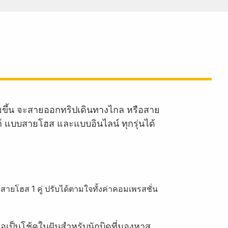
ายขึ้น จะสายออกทริปเดินทางไกล หรือสาย
งก์ แบบสายโฮส และแบบอินไลน์ ทุกรุ่นได้
ายโฮส 1 คู่ ปรับได้ตามใจทั้งค่าคอมเพรสชั่น
ือเป็นโช้คในฝันสำหรับนักบิดที่มองหาส