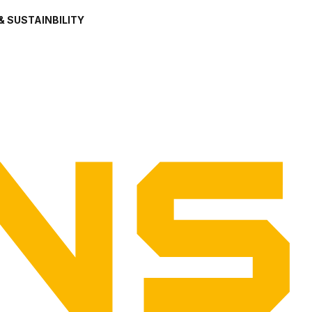
& SUSTAINBILITY