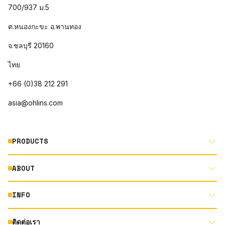
700/937 ม.5
ต.หนองกะขะ อ.พานทอง
จ.ชลบุรี 20160
ไทย
+66 (0)38 212 291
asia@ohlins.com
PRODUCTS
ABOUT
MOTORCYCLE
AUTOMOTIVE
INFO
ABOUT US
MOUNTAIN BIKE
RACING
ติดต่อเรา