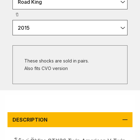
Road King
ปี
2015
These shocks are sold in pairs.
Also fits CVO version
DESCRIPTION