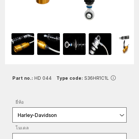
Part no.:
HD 044
Type code:
S36HR1C1L
ยี่ห้อ
Harley-Davidson
โมเดล