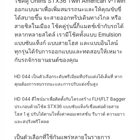
โช้คคู่ Öhlins STX36 Twin American V-Twin
ออกแบบมาเพื่อเพิ่มสมรรถนะและให้คุณขับขี่
ได้สบายขึ้น จะสายออกทริปเดินทางไกล หรือ
สายชิลในเมือง โช้คคู่รุ่นนี้ก็แมตช์เข้ากับรถได้
หลากหลายสไตล์ เรามีโช้คทั้งแบบ Emulsion
แบบซับแท็งก์ แบบสายโฮส และแบบอินไลน์
ทุกรุ่นได้รับการออกแบบและทดสอบให้เหมาะ
กับรถจักรยานยนต์ของคุณ
HD 044 เป็นตัวเลือกระดับพรีเมียมที่ปรับแต่งได้เต็มที่ หาก
คุณต้องการสมรรถนะและการปรับแต่งขั้นสูง
HD 044 ดีไซน์มาเพื่อติดตั้งกับโครงสร้าง FLH/FLT Bagger
ประกอบด้วยโช้ค STX36 แบบซับแท็งก์เชื่อมต่อด้วยสาย
โฮส 1 คู่ ปรับได้ตามใจทั้งค่าคอมเพรสชั่น รีบาวด์ ความยาว
และสปริงพรีโหลด
เป็นตัวเลือกที่ใช้กันแพร่หลายในรายการ