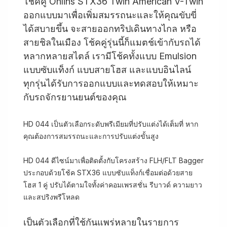
โช้คคู่ Öhlins STX36 Twin American V-Twin
ออกแบบมาเพื่อเพิ่มสมรรถนะและให้คุณขับขี่
ได้สบายขึ้น จะสายออกทริปเดินทางไกล หรือ
สายชิลในเมือง โช้คคู่รุ่นนี้ก็แมตช์เข้ากับรถได้
หลากหลายสไตล์ เรามีโช้คทั้งแบบ Emulsion
แบบซับแท็งก์ แบบสายโฮส และแบบอินไลน์
ทุกรุ่นได้รับการออกแบบและทดสอบให้เหมาะ
กับรถจักรยานยนต์ของคุณ
HD 044 เป็นตัวเลือกระดับพรีเมียมที่ปรับแต่งได้เต็มที่ หาก
คุณต้องการสมรรถนะและการปรับแต่งขั้นสูง
HD 044 ดีไซน์มาเพื่อติดตั้งกับโครงสร้าง FLH/FLT Bagger
ประกอบด้วยโช้ค STX36 แบบซับแท็งก์เชื่อมต่อด้วยสาย
โฮส 1 คู่ ปรับได้ตามใจทั้งค่าคอมเพรสชั่น รีบาวด์ ความยาว
และสปริงพรีโหลด
เป็นตัวเลือกที่ใช้กันแพร่หลายในรายการ