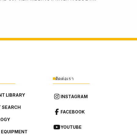
ติดต่อเรา
T LIBRARY
INSTAGRAM
 SEARCH
FACEBOOK
LOGY
YOUTUBE
L EQUIPMENT