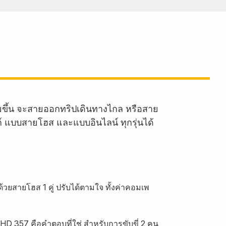
ายขึ้น จะสายออกทริปเดินทางไกล หรือสาย
งก์ แบบสายโฮส และแบบอินไลน์ ทุกรุ่นได้
้วยสายโฮส 1 คู่ ปรับได้ตามใจ ทั้งค่าคอมเพ
HD 357 คือคำตอบที่ใช่ สำหรับการขับขี่ 2 คน