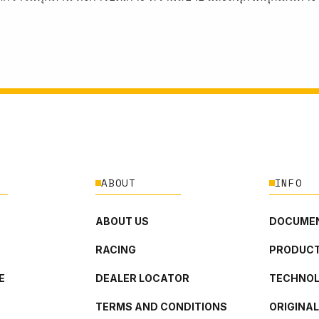
ABOUT
INFO
ABOUT US
DOCUMEN
RACING
PRODUCT
E
DEALER LOCATOR
TECHNO
TERMS AND CONDITIONS
ORIGINA