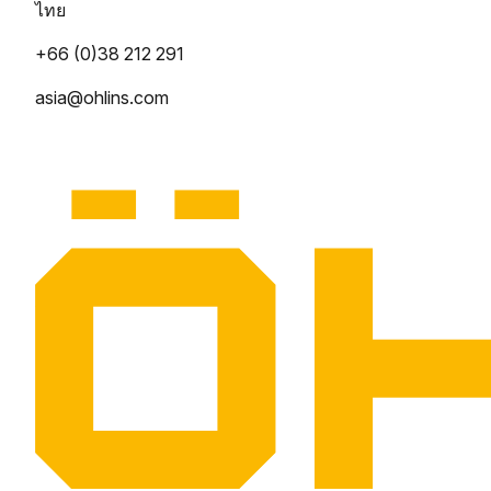
ไทย
+66 (0)38 212 291
asia@ohlins.com