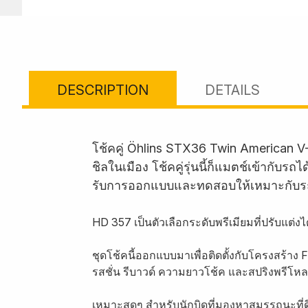
DESCRIPTION
DETAILS
โช้คคู่ Öhlins STX36 Twin American V
ชิลในเมือง โช้คคู่รุ่นนี้ก็แมตช์เข้ากั
รับการออกแบบและทดสอบให้เหมาะกับร
HD 357 เป็นตัวเลือกระดับพรีเมียมที่ปรับแต่
ชุดโช้คนี้ออกแบบมาเพื่อติดตั้งกับโครงสร้าง
รสชั่น รีบาวด์ ความยาวโช้ค และสปริงพรีโห
เหมาะสุดๆ สำหรับนักบิดที่มองหาสมรรถนะที่ด