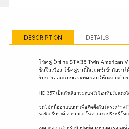
DESCRIPTION
DETAILS
โช้คคู่ Öhlins STX36 Twin American V
ชิลในเมือง โช้คคู่รุ่นนี้ก็แมตช์เข้ากั
รับการออกแบบและทดสอบให้เหมาะกับร
HD 357 เป็นตัวเลือกระดับพรีเมียมที่ปรับแต่
ชุดโช้คนี้ออกแบบมาเพื่อติดตั้งกับโครงสร้าง
รสชั่น รีบาวด์ ความยาวโช้ค และสปริงพรีโห
เหมาะสุดๆ สำหรับนักบิดที่มองหาสมรรถนะที่ด