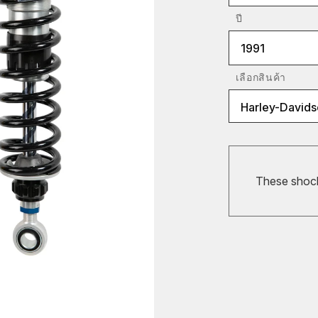
ปี
1991
เลือกสินค้า
Harley-Davids
These shocks