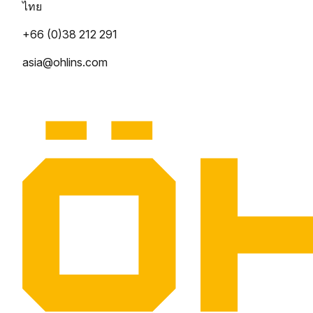
ไทย
+66 (0)38 212 291
asia@ohlins.com