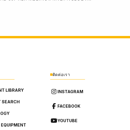
ติดต่อเรา
T LIBRARY
INSTAGRAM
 SEARCH
FACEBOOK
LOGY
YOUTUBE
L EQUIPMENT