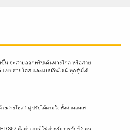
ายขึ้น จะสายออกทริปเดินทางไกล หรือสาย
งก์ แบบสายโฮส และแบบอินไลน์ ทุกรุ่นได้
้วยสายโฮส 1 คู่ ปรับได้ตามใจ ทั้งค่าคอมเพ
HD 357 คือคำตอบที่ใช่ สำหรับการขับขี่ 2 คน