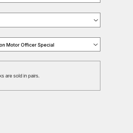
on Motor Officer Special
 are sold in pairs.