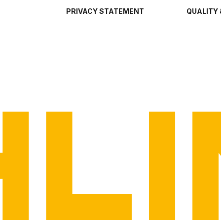
PRIVACY STATEMENT
QUALITY 