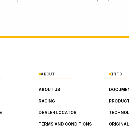
ABOUT
INFO
ABOUT US
DOCUMEN
RACING
PRODUCT
E
DEALER LOCATOR
TECHNO
TERMS AND CONDITIONS
ORIGINA